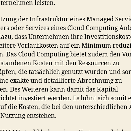
ternehmen leisten.
tzung der Infrastruktur eines Managed Servi
ers oder Services eines Cloud Computing Anb
dazu, dass Unternehmen ihre Investitionskos
itere Vorlaufkosten auf ein Minimum reduz
. Das Cloud Computing bietet zudem den Vort
tstandenen Kosten mit den Ressourcen zu
pfen, die tatsächlich genutzt wurden und so
ine exakte und detaillierte Abrechnung zu
en. Des Weiteren kann damit das Kapital
richtet investiert werden. Es lohnt sich somit 
auf die Kosten, die bei den unterschiedlichen
-Nutzung entstehen.