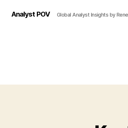
Analyst POV
Global Analyst Insights by Ren