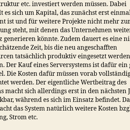
truktur etc. investiert werden müssen. Dabei
t es sich um Kapital, das zunächst erst einma
nt ist und für weitere Projekte nicht mehr zu
ung steht, mit denen das Unternehmen weite
 generieren könnte. Zudem dauert es eine ni
chätzende Zeit, bis die neu angeschafften
rcen tatsächlich produktiv eingesetzt werde
. Der Kauf eines Serversystems ist dafür ein 
el. Die Kosten dafür müssen vorab vollständi
htet werden. Der eigentliche Wertbeitrag des
s macht sich allerdings erst in den nächsten
bar, während es sich im Einsatz befindet. D
acht das System natürlich weitere Kosten bzgl
g, Strom etc.