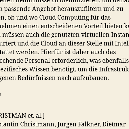
genen Bedürfnisse zu identifizieren, um dana
ch passende Angebot herauszufiltern und zu
n, ob und wo Cloud Computing für das
ehmen einen entscheidenen Vorteil bieten k
müssen auch die genutzten virtuellen Insta
uriert und die Cloud an dieser Stelle mit Inte
tattet werden. Hierfür ist daher auch das
echende Personal erforderlich, was ebenfalls
ezifisches Wissen benötigt, um die Infrastruk
genen Bedürfnissen nach aufzubauen.
e
ISTMAN et. al.]
tantin Christmann, Jürgen Falkner, Dietmar