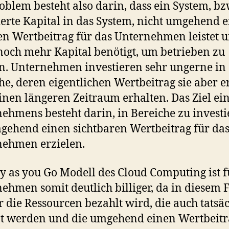
oblem besteht also darin, dass ein System, bz
ierte Kapital in das System, nicht umgehend 
en Wertbeitrag für das Unternehmen leistet 
noch mehr Kapital benötigt, um betrieben zu
. Unternehmen investieren sehr ungerne in
he, deren eigentlichen Wertbeitrag sie aber e
inen längeren Zeitraum erhalten. Das Ziel ei
ehmens besteht darin, in Bereiche zu investi
gehend einen sichtbaren Wertbeitrag für da
nehmen erzielen.
y as you Go Modell des Cloud Computing ist f
ehmen somit deutlich billiger, da in diesem F
r die Ressourcen bezahlt wird, die auch tatsä
t werden und die umgehend einen Wertbeitr