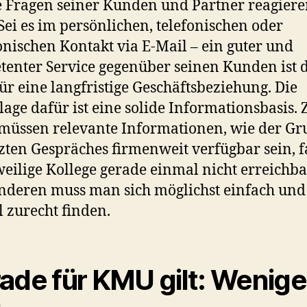
e Fragen seiner Kunden und Partner reagier
Sei es im persönlichen, telefonischen oder
onischen Kontakt via E-Mail – ein guter und
enter Service gegenüber seinen Kunden ist 
für eine langfristige Geschäftsbeziehung. Die
age dafür ist eine solide Informationsbasis.
müssen relevante Informationen, wie der G
tzten Gespräches firmenweit verfügbar sein, f
weilige Kollege gerade einmal nicht erreichbar
deren muss man sich möglichst einfach und
l zurecht finden.
ade für KMU gilt: Weniger