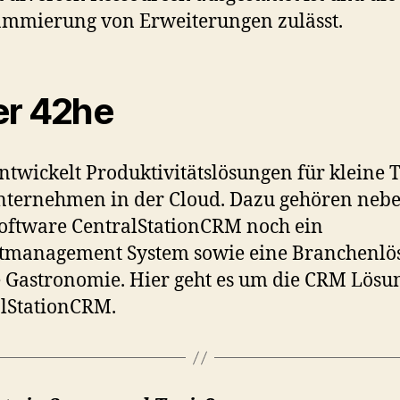
mmierung von Erweiterungen zulässt.
r 42he
ntwickelt Produktivitätslösungen für kleine
ternehmen in der Cloud. Dazu gehören nebe
ftware CentralStationCRM noch ein
ktmanagement System sowie eine Branchenlö
e Gastronomie. Hier geht es um die CRM Lösu
lStationCRM.