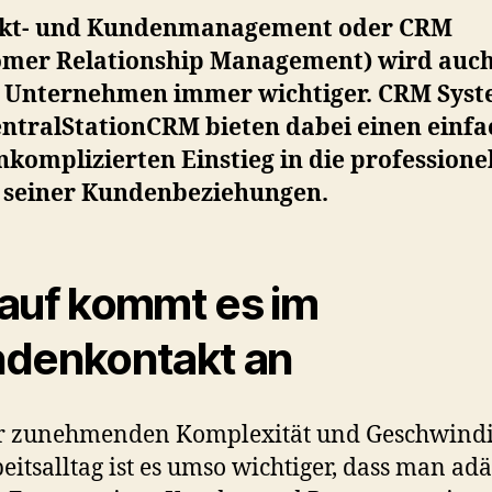
kt- und Kundenmanagement oder CRM
omer Relationship Management) wird auch
e Unternehmen immer wichtiger. CRM Sys
entralStationCRM bieten dabei einen einf
komplizierten Einstieg in die professione
e seiner Kundenbeziehungen.
auf kommt es im
denkontakt an
er zunehmenden Komplexität und Geschwindi
eitsalltag ist es umso wichtiger, dass man ad