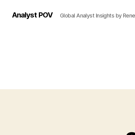
Analyst POV
Global Analyst Insights by Ren