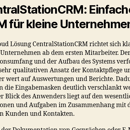
tralStationCRM: Einfach
 für kleine Unternehme
oud Lösung CentralStationCRM richtet sich kl
 Unternehmen ab dem ersten Mitarbeiter. De
onsumfang und der Aufbau des Systems verfo
sehr qualitativen Ansatz der Kontaktpflege un
r wert auf Auswertungen und Berichte. Dad
 die Eingabemasken deutlich verschlankt w
r Blick des Anwenders liegt auf den wesentl
ionen und Aufgaben im Zusammenhang mit 
en Kunden und Kontakten.