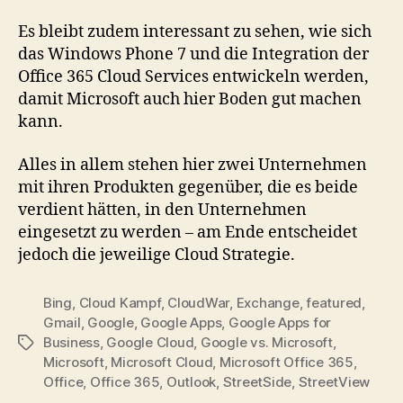
Es bleibt zudem interessant zu sehen, wie sich
das Windows Phone 7 und die Integration der
Office 365 Cloud Services entwickeln werden,
damit Microsoft auch hier Boden gut machen
kann.
Alles in allem stehen hier zwei Unternehmen
mit ihren Produkten gegenüber, die es beide
verdient hätten, in den Unternehmen
eingesetzt zu werden – am Ende entscheidet
jedoch die jeweilige Cloud Strategie.
Bing
,
Cloud Kampf
,
CloudWar
,
Exchange
,
featured
,
Gmail
,
Google
,
Google Apps
,
Google Apps for
Business
,
Google Cloud
,
Google vs. Microsoft
,
Tags
Microsoft
,
Microsoft Cloud
,
Microsoft Office 365
,
Office
,
Office 365
,
Outlook
,
StreetSide
,
StreetView