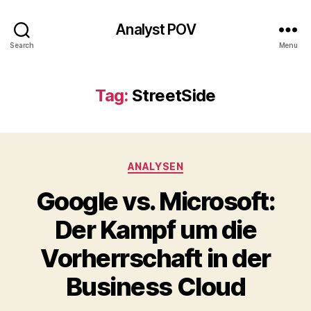
Analyst POV
Search
Menu
Tag:
StreetSide
Categories
ANALYSEN
Google vs. Microsoft:
Der Kampf um die
Vorherrschaft in der
Business Cloud