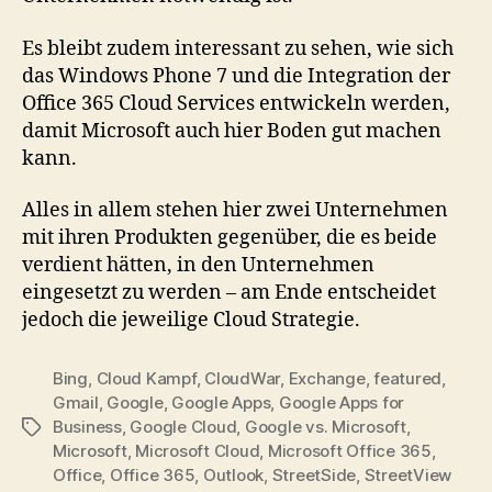
Es bleibt zudem interessant zu sehen, wie sich
das Windows Phone 7 und die Integration der
Office 365 Cloud Services entwickeln werden,
damit Microsoft auch hier Boden gut machen
kann.
Alles in allem stehen hier zwei Unternehmen
mit ihren Produkten gegenüber, die es beide
verdient hätten, in den Unternehmen
eingesetzt zu werden – am Ende entscheidet
jedoch die jeweilige Cloud Strategie.
Bing
,
Cloud Kampf
,
CloudWar
,
Exchange
,
featured
,
Gmail
,
Google
,
Google Apps
,
Google Apps for
Business
,
Google Cloud
,
Google vs. Microsoft
,
Tags
Microsoft
,
Microsoft Cloud
,
Microsoft Office 365
,
Office
,
Office 365
,
Outlook
,
StreetSide
,
StreetView