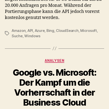
20.000 Anfragen pro Monat. Während der
Portierungsphase kann die API jedoch vorerst
kostenlos genutzt werden.
Amazon
,
API
,
Azure
,
Bing
,
CloudSearch
,
Microsoft
,
Tags
Suche
,
Windows
Categories
ANALYSEN
Google vs. Microsoft:
Der Kampf um die
Vorherrschaft in der
Business Cloud