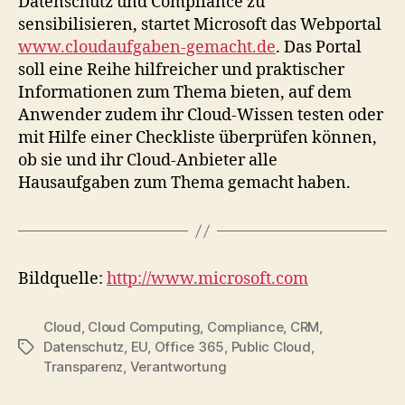
Datenschutz und Compliance zu
sensibilisieren, startet Microsoft das Webportal
www.cloudaufgaben-gemacht.de
. Das Portal
soll eine Reihe hilfreicher und praktischer
Informationen zum Thema bieten, auf dem
Anwender zudem ihr Cloud-Wissen testen oder
mit Hilfe einer Checkliste überprüfen können,
ob sie und ihr Cloud-Anbieter alle
Hausaufgaben zum Thema gemacht haben.
Bildquelle:
http://www.microsoft.com
Cloud
,
Cloud Computing
,
Compliance
,
CRM
,
Datenschutz
,
EU
,
Office 365
,
Public Cloud
,
Tags
Transparenz
,
Verantwortung