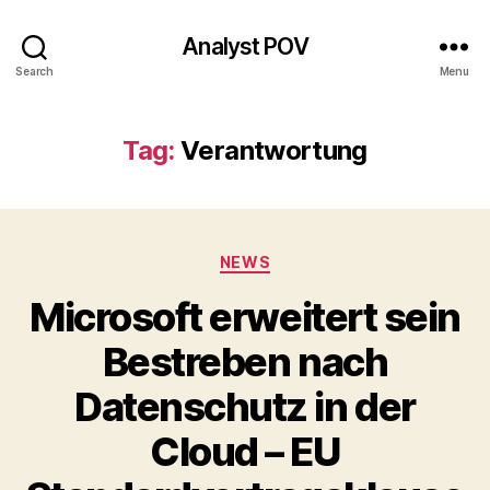
Analyst POV
Search
Menu
Tag:
Verantwortung
Categories
NEWS
Microsoft erweitert sein
Bestreben nach
Datenschutz in der
Cloud – EU