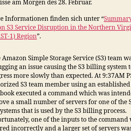
isse am Morgen des 28. Februar.
e Informationen finden sich unter “
Summary 
 S3 Service Disruption in the Northern Virg
ST-1) Region
”.
 Amazon Simple Storage Service (S3) team w
gging an issue causing the S3 billing system 
ress more slowly than expected. At 9:37AM P
orized S3 team member using an established
book executed a command which was intend
ve a small number of servers for one of the 
ystems that is used by the S3 billing process.
rtunately, one of the inputs to the command
red incorrectly and a larger set of servers wa