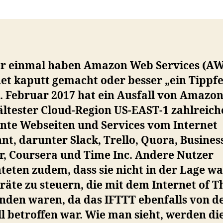
r einmal haben Amazon Web Services (AW
et kaputt gemacht oder besser „ein Tippfe
 Februar 2017 hat ein Ausfall von Amazon
ältester Cloud-Region US-EAST-1 zahlreich
nte Webseiten und Services vom Internet
nt, darunter Slack, Trello, Quora, Busines
r, Coursera und Time Inc. Andere Nutzer
teten zudem, dass sie nicht in der Lage w
äte zu steuern, die mit dem Internet of T
nden waren, da das IFTTT ebenfalls von 
l betroffen war. Wie man sieht, werden di