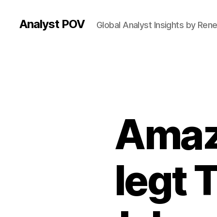
Analyst POV
Global Analyst Insights by Ren
Amaz
legt 