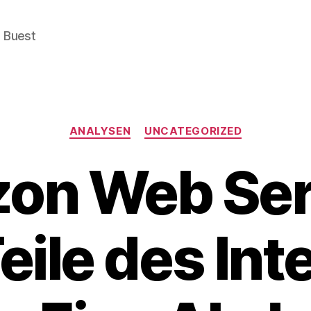
e Buest
Categories
ANALYSEN
UNCATEGORIZED
on Web Ser
Teile des Int