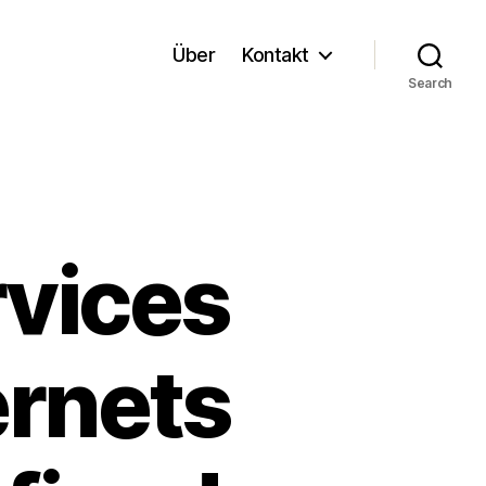
Über
Kontakt
Search
vices
ernets