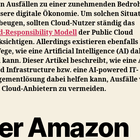
on Ausfällen zu einer zunehmenden Bedro
nsere digitale Ökonomie. Um solchen Situa
beugen, sollten Cloud-Nutzer ständig das
d-Responsibility Modell
der Public Cloud
sichtigen. Allerdings existieren ebenfalls
ge, wie eine Artificial Intelligence (AI) da
 kann. Dieser Artikel beschreibt, wie eine 
d Infrastructure bzw. eine AI-powered IT-
ementlösung dabei helfen kann, Ausfälle
c Cloud-Anbietern zu vermeiden.
er Amazon