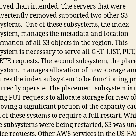
ved than intended. The servers that were
vertently removed supported two other S3
ystems. One of these subsystems, the index
ystem, manages the metadata and location
rmation of all S3 objects in the region. This
ystem is necessary to serve all GET, LIST, PUT
TE requests. The second subsystem, the pla
ystem, manages allocation of new storage an
ires the index subsystem to be functioning p
orrectly operate. The placement subsystem is 
ng PUT requests to allocate storage for new ob
ving a significant portion of the capacity ca
 of these systems to require a full restart. Wh
e subsystems were being restarted, S3 was un
ice requests. Other AWS services in the US-EA