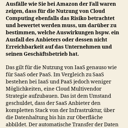
eine
Ausfälle wie Sie bei Amazon der Fall waren
Frage
zeigen, dass für die Nutzung von Cloud
des
Computing ebenfalls das Risiko betrachtet
Risikomanagements
und bewertet werden muss, um darüber zu
bestimmen, welche Auswirkungen bspw. ein
Ausfall des Anbieters oder dessen nicht
Erreichbarkeit auf das Unternehmen und
seinen Geschäftsbetrieb hat.
Das gilt für die Nutzung von IaaS genauso wie
für SaaS oder PaaS. Im Vergleich zu SaaS
bestehen bei IaaS und PaaS jedoch weniger
Möglichkeiten, eine Cloud Multivendor
Strategie aufzubauen. Das ist dem Umstand
geschuldet, dass der SaaS Anbieter den
kompletten Stack von der Infrastruktur, über
die Datenhaltung bis hin zur Oberfläche
abbildet. Der automatische Transfer der Daten