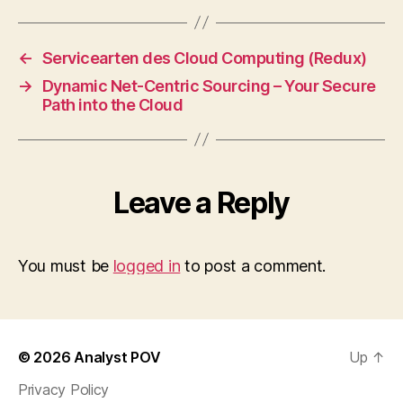
←
Servicearten des Cloud Computing (Redux)
→
Dynamic Net-Centric Sourcing – Your Secure
Path into the Cloud
Leave a Reply
You must be
logged in
to post a comment.
© 2026
Analyst POV
Up
↑
Privacy Policy