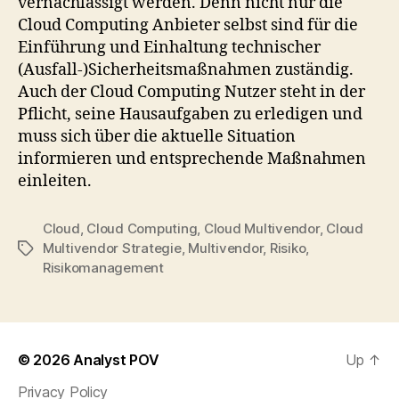
vernachlässigt werden. Denn nicht nur die
Cloud Computing Anbieter selbst sind für die
Einführung und Einhaltung technischer
(Ausfall-)Sicherheitsmaßnahmen zuständig.
Auch der Cloud Computing Nutzer steht in der
Pflicht, seine Hausaufgaben zu erledigen und
muss sich über die aktuelle Situation
informieren und entsprechende Maßnahmen
einleiten.
Cloud
,
Cloud Computing
,
Cloud Multivendor
,
Cloud
Multivendor Strategie
,
Multivendor
,
Risiko
,
Tags
Risikomanagement
© 2026
Analyst POV
Up
↑
Privacy Policy