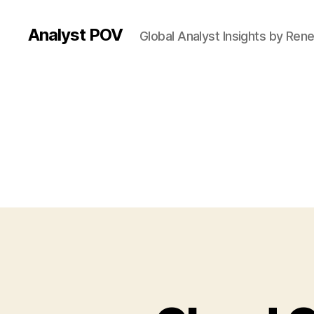
Analyst POV
Global Analyst Insights by Ren