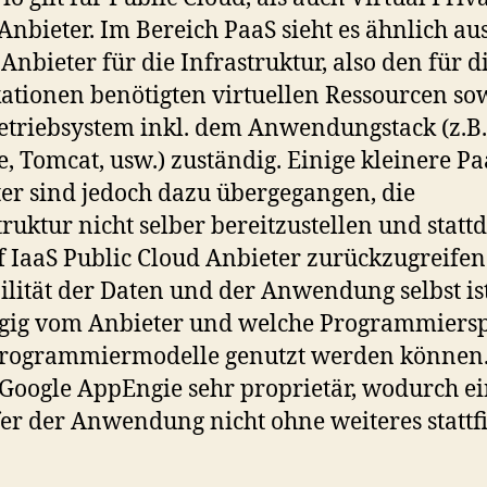
Anbieter. Im Bereich PaaS sieht es ähnlich aus
 Anbieter für die Infrastruktur, also den für d
ationen benötigten virtuellen Ressourcen so
triebsystem inkl. dem Anwendungstack (z.B.
, Tomcat, usw.) zuständig. Einige kleinere Pa
er sind jedoch dazu übergegangen, die
truktur nicht selber bereitzustellen und statt
f IaaS Public Cloud Anbieter zurückzugreifen
ilität der Daten und der Anwendung selbst is
gig vom Anbieter und welche Programmiers
Programmiermodelle genutzt werden können.
e Google AppEngie sehr proprietär, wodurch ei
er der Anwendung nicht ohne weiteres statt