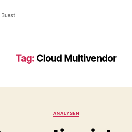
e Buest
Tag:
Cloud Multivendor
Categories
ANALYSEN