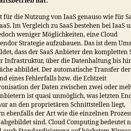
ftsbetrieb hat.
lt für die Nutzung von IaaS genauso wie für S
aaS. Im Vergleich zu SaaS bestehen bei IaaS 
edoch weniger Möglichkeiten, eine Cloud
endor Strategie aufzubauen. Das ist dem Um
ldet, dass der SaaS Anbieter den kompletten 
r Infrastruktur, über die Datenhaltung bis hi
äche abbildet. Der automatische Transfer de
d eines Fehlerfalls bzw. die Echtzeit
onisation der Daten zwischen zwei oder me
nbietern ist quasi unmöglich, was letzten En
nur an den proprietären Schnittstellen liegt,
n ebenfalls der Art wie die einzelnen Prozes
 abgebildet sind. Cloud Computing bedeutet 