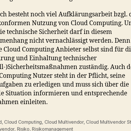
h besteht noch viel Aufklärungsarbeit bzgl. 
okonformen Nutzung von Cloud Computing. U
ie technische Sicherheit darf in diesem
enhang nicht vernachlässigt werden. Denn 
e Cloud Computing Anbieter selbst sind für d
rung und Einhaltung technischer
ll-)Sicherheitsmaßnahmen zuständig. Auch d
Computing Nutzer steht in der Pflicht, seine
fgaben zu erledigen und muss sich über die
le Situation informieren und entsprechende
hmen einleiten.
d
,
Cloud Computing
,
Cloud Multivendor
,
Cloud Multivendor S
ivendor
,
Risiko
,
Risikomanagement