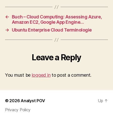
←
Buch – Cloud Computing: Assessing Azure,
Amazon EC2, Google App Engine…
→
Ubuntu Enterprise Cloud Terminologie
Leave a Reply
You must be
logged in
to post a comment.
© 2026
Analyst POV
Up
↑
Privacy Policy