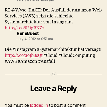
RT @Wyse_DACH: Der Ausfall der Amazon Web
Services (AWS) zeigt die schlechte
Systemarchitektur von Instagram
http://t.co/03igBNZz
says:
ReneBuest
July 4, 2012 at 9:51 am
Die #Instagram #Systemarchitektur hat versagt!
http://t.co/3oJb3sQt
#Cloud #CloudComputing
#AWS #Amazon #Ausfall
Leave a Reply
You must be
logged in
to post a comment.