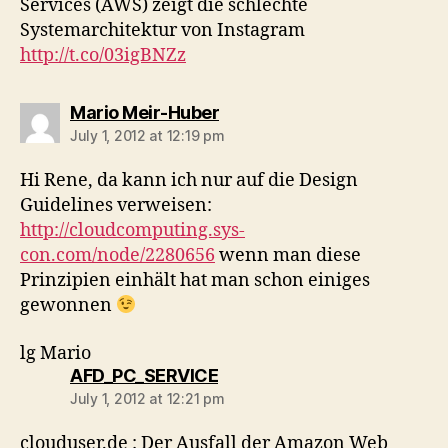
Services (AWS) zeigt die schlechte
Systemarchitektur von Instagram
http://t.co/03igBNZz
says:
Mario Meir-Huber
July 1, 2012 at 12:19 pm
Hi Rene, da kann ich nur auf die Design
Guidelines verweisen:
http://cloudcomputing.sys-
con.com/node/2280656
wenn man diese
Prinzipien einhält hat man schon einiges
gewonnen
lg Mario
says:
AFD_PC_SERVICE
July 1, 2012 at 12:21 pm
clouduser.de : Der Ausfall der Amazon Web