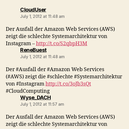
says:
CloudUser
July 1, 2012 at 11:48 am
Der Ausfall der Amazon Web Services (AWS)
zeigt die schlechte Systemarchitektur von
Instagram –
http://t.co/S2qbpH3M
says:
ReneBuest
July 1, 2012 at 11:48 am
Der #Ausfall der #Amazon Web Services
(#AWS) zeigt die #schlechte #Systemarchitektur
von #Instagram
http://t.co/3oJb3sQt
#CloudComputing
says:
Wyse_DACH
July 1, 2012 at 11:57 am
Der Ausfall der Amazon Web Services (AWS)
zeigt die schlechte Systemarchitektur von