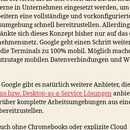
erne in Unternehmen eingesetzt werden, um
eitern eine vollständige und vorkonfiguriert
sumgebung schnell bereitzustellen. Allerding
änkte sich dieses Konzept bisher nur auf das
ehmensnetz. Google geht einen Schritt weite
die Terminals zu 100% mobil. Möglich mach
eutzutage mobilen Datenverbindungen und 
Google gibt es natürlich weitere Anbieter, di
ps bzw. Desktop-as-a-Service Lösungen
anbie
rüber komplette Arbeitsumgebungen aus ein
bereitzustellen.
uch ohne Chromebooks oder explizite Cloud