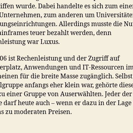
iffen wurde. Dabei handelte es sich zum ein
 Unternehmen, zum anderen um Universität
ungseinrichtungen. Allerdings musste die N
inframes teuer bezahlt werden, denn
leistung war Luxus.
006 ist Rechenleistung und der Zugriff auf
herplatz, Anwendungen und IT-Ressourcen i
einen für die breite Masse zugänglich. Selbs
elgruppe anfangs eher klein war, gehörte dies
u einer Gruppe von Auserwählten. Jeder der
 darf heute auch – wenn er dazu in der Lage 
s zu moderaten Preisen.