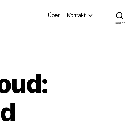
Über
Kontakt
Search
loud:
nd