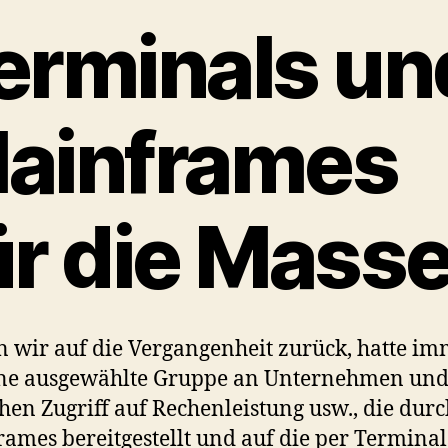
erminals un
ainframes
ür die Mass
n wir auf die Vergangenheit zurück, hatte i
ine ausgewählte Gruppe an Unternehmen un
en Zugriff auf Rechenleistung usw., die durc
ames bereitgestellt und auf die per Terminal