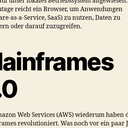
uf unser lokales Betriebssystem angewiesen.
tage reicht ein Browser, um Anwendungen
are-as-a-Service, SaaS) zu nutzen, Daten zu
ern oder darauf zuzugreifen.
ainframes
.0
mazon Web Services (AWS) wiederum haben d
ames revolutioniert. Was noch vor ein paar 