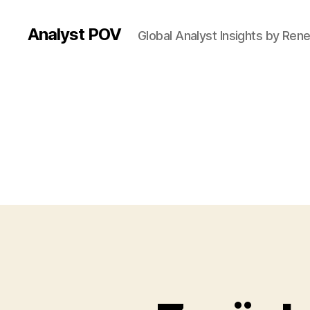
Analyst POV
Global Analyst Insights by Ren