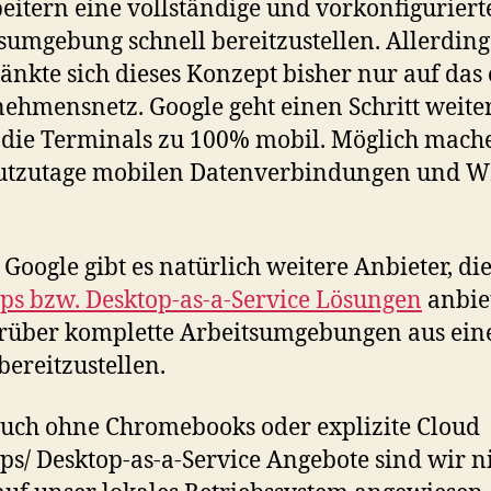
eitern eine vollständige und vorkonfiguriert
sumgebung schnell bereitzustellen. Allerding
änkte sich dieses Konzept bisher nur auf das
ehmensnetz. Google geht einen Schritt weite
die Terminals zu 100% mobil. Möglich mach
eutzutage mobilen Datenverbindungen und 
Google gibt es natürlich weitere Anbieter, di
ps bzw. Desktop-as-a-Service Lösungen
anbie
rüber komplette Arbeitsumgebungen aus ein
bereitzustellen.
uch ohne Chromebooks oder explizite Cloud
ps/ Desktop-as-a-Service Angebote sind wir n