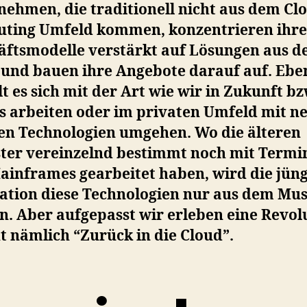
i
nehmen, die traditionell nicht aus dem Cl
ting Umfeld kommen, konzentrieren ihre
2
äftsmodelle verstärkt auf Lösungen aus d
 und bauen ihre Angebote darauf auf. Ebe
t es sich mit der Art wie wir in Zukunft bz
ts arbeiten oder im privaten Umfeld mit n
en Technologien umgehen. Wo die älteren
ter vereinzelnd bestimmt noch mit Termi
ainframes gearbeitet haben, wird die jün
ation diese Technologien nur aus dem M
. Aber aufgepasst wir erleben eine Revol
t nämlich “Zurück in die Cloud”.