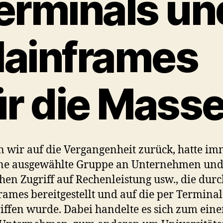
erminals un
ainframes
ür die Mass
n wir auf die Vergangenheit zurück, hatte i
ine ausgewählte Gruppe an Unternehmen un
en Zugriff auf Rechenleistung usw., die durc
ames bereitgestellt und auf die per Terminal
iffen wurde. Dabei handelte es sich zum ein