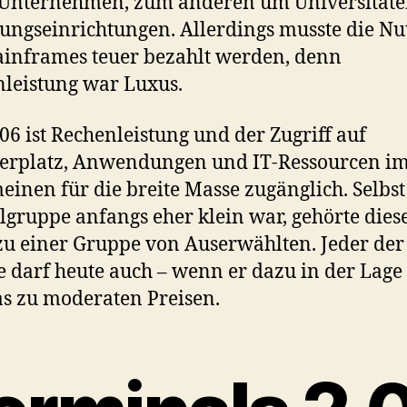
 Unternehmen, zum anderen um Universität
ungseinrichtungen. Allerdings musste die N
inframes teuer bezahlt werden, denn
leistung war Luxus.
006 ist Rechenleistung und der Zugriff auf
herplatz, Anwendungen und IT-Ressourcen i
einen für die breite Masse zugänglich. Selbs
elgruppe anfangs eher klein war, gehörte dies
u einer Gruppe von Auserwählten. Jeder der
 darf heute auch – wenn er dazu in der Lage 
s zu moderaten Preisen.