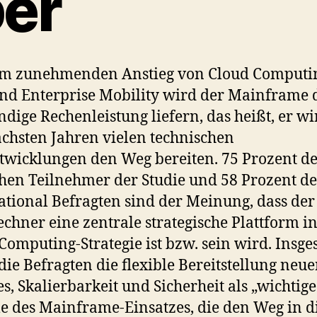
ber
em zunehmenden Anstieg von Cloud Computin
nd Enterprise Mobility wird der Mainframe 
dige Rechenleistung liefern, das heißt, er wi
chsten Jahren vielen technischen
wicklungen den Weg bereiten. 75 Prozent d
hen Teilnehmer der Studie und 58 Prozent de
ational Befragten sind der Meinung, dass der
chner eine zentrale strategische Plattform in
Computing-Strategie ist bzw. sein wird. Insg
die Befragten die flexible Bereitstellung neue
es, Skalierbarkeit und Sicherheit als „wichtige
le des Mainframe-Einsatzes, die den Weg in d