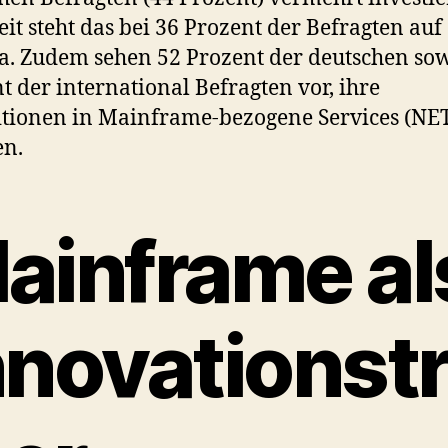
it steht das bei 36 Prozent der Befragten auf
. Zudem sehen 52 Prozent der deutschen sow
t der international Befragten vor, ihre
itionen in Mainframe-bezogene Services (NET
en.
ainframe al
nnovationst