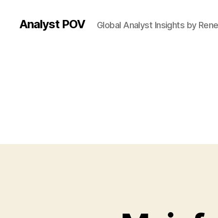
Analyst POV
Global Analyst Insights by Ren