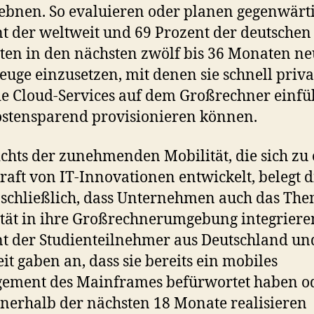
ebnen. So evaluieren oder planen gegenwärt
t der weltweit und 69 Prozent der deutschen
ten in den nächsten zwölf bis 36 Monaten n
uge einzusetzen, mit denen sie schnell priv
e Cloud-Services auf dem Großrechner einf
stensparend provisionieren können.
chts der zunehmenden Mobilität, die sich zu 
raft von IT-Innovationen entwickelt, belegt d
 schließlich, dass Unternehmen auch das Th
tät in ihre Großrechnerumgebung integriere
t der Studienteilnehmer aus Deutschland un
it gaben an, dass sie bereits ein mobiles
ement des Mainframes befürwortet haben o
nnerhalb der nächsten 18 Monate realisieren