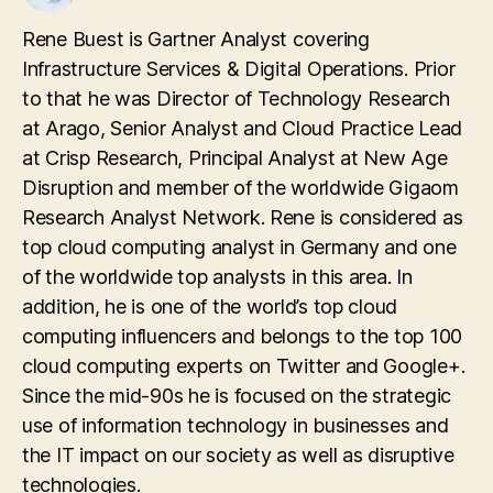
Rene Buest is Gartner Analyst covering
Infrastructure Services & Digital Operations. Prior
to that he was Director of Technology Research
at Arago, Senior Analyst and Cloud Practice Lead
at Crisp Research, Principal Analyst at New Age
Disruption and member of the worldwide Gigaom
Research Analyst Network. Rene is considered as
top cloud computing analyst in Germany and one
of the worldwide top analysts in this area. In
addition, he is one of the world’s top cloud
computing influencers and belongs to the top 100
cloud computing experts on Twitter and Google+.
Since the mid-90s he is focused on the strategic
use of information technology in businesses and
the IT impact on our society as well as disruptive
technologies.