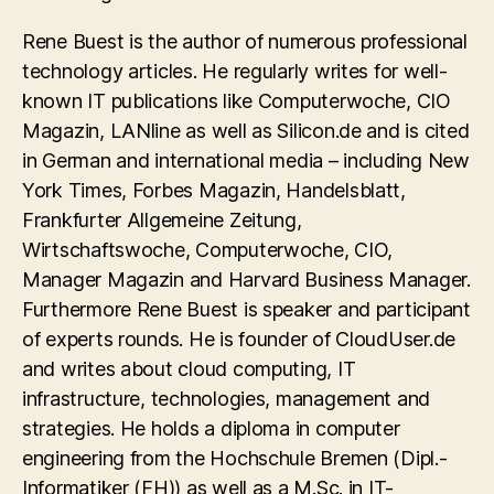
Rene Buest is the author of numerous professional
technology articles. He regularly writes for well-
known IT publications like Computerwoche, CIO
Magazin, LANline as well as Silicon.de and is cited
in German and international media – including New
York Times, Forbes Magazin, Handelsblatt,
Frankfurter Allgemeine Zeitung,
Wirtschaftswoche, Computerwoche, CIO,
Manager Magazin and Harvard Business Manager.
Furthermore Rene Buest is speaker and participant
of experts rounds. He is founder of CloudUser.de
and writes about cloud computing, IT
infrastructure, technologies, management and
strategies. He holds a diploma in computer
engineering from the Hochschule Bremen (Dipl.-
Informatiker (FH)) as well as a M.Sc. in IT-