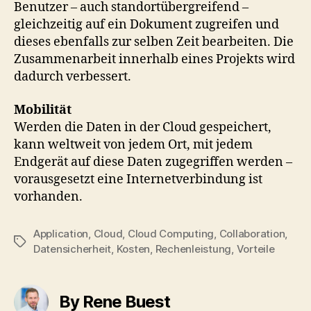
Benutzer – auch standortübergreifend –
gleichzeitig auf ein Dokument zugreifen und
dieses ebenfalls zur selben Zeit bearbeiten. Die
Zusammenarbeit innerhalb eines Projekts wird
dadurch verbessert.
Mobilität
Werden die Daten in der Cloud gespeichert,
kann weltweit von jedem Ort, mit jedem
Endgerät auf diese Daten zugegriffen werden –
vorausgesetzt eine Internetverbindung ist
vorhanden.
Application
,
Cloud
,
Cloud Computing
,
Collaboration
,
Tags
Datensicherheit
,
Kosten
,
Rechenleistung
,
Vorteile
By Rene Buest