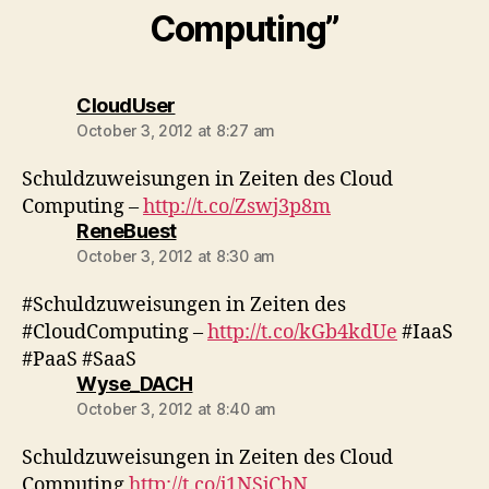
Computing”
says:
CloudUser
October 3, 2012 at 8:27 am
Schuldzuweisungen in Zeiten des Cloud
Computing –
http://t.co/Zswj3p8m
says:
ReneBuest
October 3, 2012 at 8:30 am
#Schuldzuweisungen in Zeiten des
#CloudComputing –
http://t.co/kGb4kdUe
#IaaS
#PaaS #SaaS
says:
Wyse_DACH
October 3, 2012 at 8:40 am
Schuldzuweisungen in Zeiten des Cloud
Computing
http://t.co/j1NSjCbN