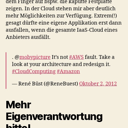
dem Finger auf bspw. die kaputte Festplatte
zeigen. In der Cloud stehen mir aber deutlich
mehr Möglichkeiten zur Verfügung. Extrem(!)
gesagt dürfte eine eigene Applikation erst dann
ausfallen, wenn die gesamte IaaS-Cloud eines
Anbieters ausfällt.
. @
mobypicture
It’s not
#AWS
fault. Take a
look at your architecture and redesign it.
#CloudComputing
#Amazon
— René Büst (@ReneBuest)
Oktober 2, 2012
Mehr
Eigenverantwortung
bitte!