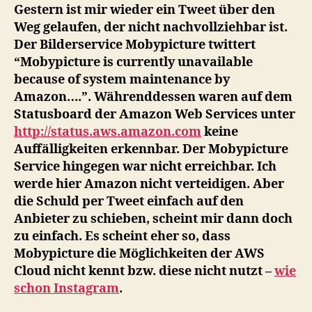
Cloud
Gestern ist mir wieder ein Tweet über den
Computing
Weg gelaufen, der nicht nachvollziehbar ist.
Der Bilderservice Mobypicture twittert
“Mobypicture is currently unavailable
because of system maintenance by
Amazon….”. Währenddessen waren auf dem
Statusboard der Amazon Web Services unter
http://status.aws.amazon.com
keine
Auffälligkeiten erkennbar. Der Mobypicture
Service hingegen war nicht erreichbar. Ich
werde hier Amazon nicht verteidigen. Aber
die Schuld per Tweet einfach auf den
Anbieter zu schieben, scheint mir dann doch
zu einfach. Es scheint eher so, dass
Mobypicture die Möglichkeiten der AWS
Cloud nicht kennt bzw. diese nicht nutzt –
wie
schon Instagram
.