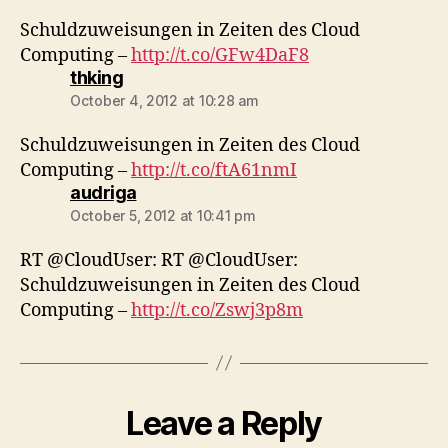
Schuldzuweisungen in Zeiten des Cloud
Computing –
http://t.co/GFw4DaF8
says:
thking
October 4, 2012 at 10:28 am
Schuldzuweisungen in Zeiten des Cloud
Computing –
http://t.co/ftA61nmI
says:
audriga
October 5, 2012 at 10:41 pm
RT @CloudUser: RT @CloudUser:
Schuldzuweisungen in Zeiten des Cloud
Computing –
http://t.co/Zswj3p8m
Leave a Reply