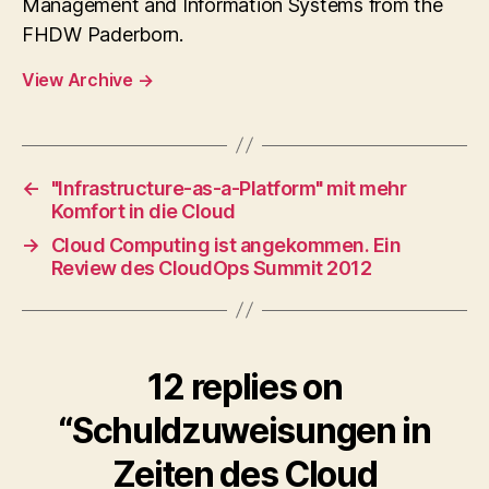
Management and Information Systems from the
FHDW Paderborn.
View Archive
→
←
"Infrastructure-as-a-Platform" mit mehr
Komfort in die Cloud
→
Cloud Computing ist angekommen. Ein
Review des CloudOps Summit 2012
12 replies on
“Schuldzuweisungen in
Zeiten des Cloud