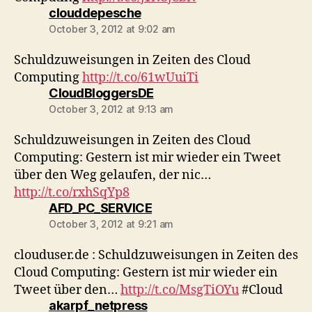
says:
clouddepesche
October 3, 2012 at 9:02 am
Schuldzuweisungen in Zeiten des Cloud
Computing
http://t.co/61wUuiTi
says:
CloudBloggersDE
October 3, 2012 at 9:13 am
Schuldzuweisungen in Zeiten des Cloud
Computing: Gestern ist mir wieder ein Tweet
über den Weg gelaufen, der nic…
http://t.co/rxhSqYp8
says:
AFD_PC_SERVICE
October 3, 2012 at 9:21 am
clouduser.de : Schuldzuweisungen in Zeiten des
Cloud Computing: Gestern ist mir wieder ein
Tweet über den…
http://t.co/MsgTiOYu
#Cloud
says:
akarpf_netpress