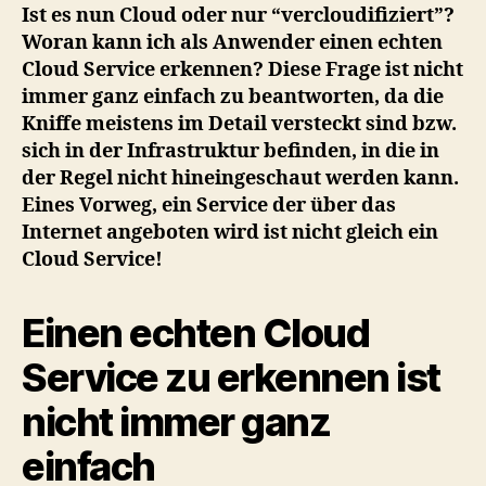
(echten)
Ist es nun Cloud oder nur “vercloudifiziert”?
Cloud
Woran kann ich als Anwender einen echten
Service?
Cloud Service erkennen? Diese Frage ist nicht
immer ganz einfach zu beantworten, da die
Kniffe meistens im Detail versteckt sind bzw.
sich in der Infrastruktur befinden, in die in
der Regel nicht hineingeschaut werden kann.
Eines Vorweg, ein Service der über das
Internet angeboten wird ist nicht gleich ein
Cloud Service!
Einen echten Cloud
Service zu erkennen ist
nicht immer ganz
einfach