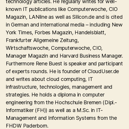
technology articles. He regularly writes for well-
known IT publications like Computerwoche, CIO
Magazin, LANline as well as Silicon.de and is cited
in German and international media – including New
York Times, Forbes Magazin, Handelsblatt,
Frankfurter Allgemeine Zeitung,
Wirtschaftswoche, Computerwoche, CIO,
Manager Magazin and Harvard Business Manager.
Furthermore Rene Buest is speaker and participant
of experts rounds. He is founder of CloudUser.de
and writes about cloud computing, IT
infrastructure, technologies, management and
strategies. He holds a diploma in computer
engineering from the Hochschule Bremen (Dipl.-
Informatiker (FH)) as well as a M.Sc. in IT-
Management and Information Systems from the
FHDW Paderborn.