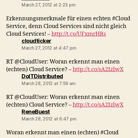
March 27, 2012 at 2:23 pm
Erkennungsmerkmale für einen echten #Cloud
Service, denn Cloud Services sind nicht gleich
Cloud Services! –
http://t.co/UFxmrHRs
says:
cloudticker
March 27, 2012 at 4:47 pm
RT @CloudUser: Woran erkennt man einen
(echten) Cloud Service? –
http://t.co/sA2IzlwX
says:
DoITDistributed
March 28, 2012 at 7:59 am
RT @CloudUser: Woran erkennt man einen
(echten) Cloud Service? –
http://t.co/sA2IzlwX
says:
ReneBuest
March 28, 2012 at 6:47 pm
Woran erkennt man einen (echten) #Cloud