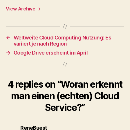
View Archive
→
←
Weltweite Cloud Computing Nutzung: Es
variiert je nach Region
→
Google Drive erscheint im April
4 replies on “Woran erkennt
man einen (echten) Cloud
Service?”
says:
ReneBuest