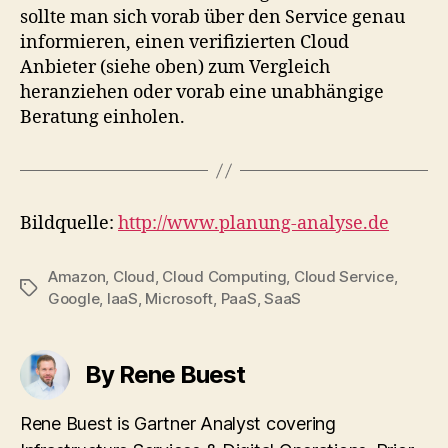
sollte man sich vorab über den Service genau
informieren, einen verifizierten Cloud
Anbieter (siehe oben) zum Vergleich
heranziehen oder vorab eine unabhängige
Beratung einholen.
Bildquelle:
http://www.planung-analyse.de
Amazon
,
Cloud
,
Cloud Computing
,
Cloud Service
,
Tags
Google
,
IaaS
,
Microsoft
,
PaaS
,
SaaS
By Rene Buest
Rene Buest is Gartner Analyst covering