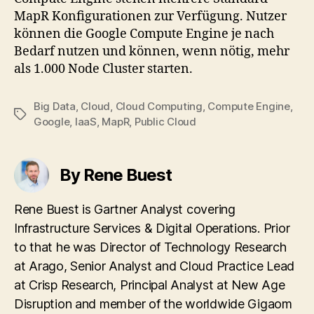
MapR Konfigurationen zur Verfügung. Nutzer
können die Google Compute Engine je nach
Bedarf nutzen und können, wenn nötig, mehr
als 1.000 Node Cluster starten.
Big Data
,
Cloud
,
Cloud Computing
,
Compute Engine
,
Tags
Google
,
IaaS
,
MapR
,
Public Cloud
By Rene Buest
Rene Buest is Gartner Analyst covering
Infrastructure Services & Digital Operations. Prior
to that he was Director of Technology Research
at Arago, Senior Analyst and Cloud Practice Lead
at Crisp Research, Principal Analyst at New Age
Disruption and member of the worldwide Gigaom