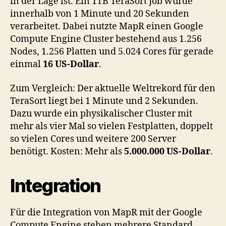
in der Lage ist. Ein 1TB TeraSort Job wurde
innerhalb von 1 Minute und 20 Sekunden
verarbeitet. Dabei nutzte MapR einen Google
Compute Engine Cluster bestehend aus 1.256
Nodes, 1.256 Platten und 5.024 Cores für gerade
einmal
16 US-Dollar
.
Zum Vergleich: Der aktuelle Weltrekord für den
TeraSort liegt bei 1 Minute und 2 Sekunden.
Dazu wurde ein physikalischer Cluster mit
mehr als vier Mal so vielen Festplatten, doppelt
so vielen Cores und weitere 200 Server
benötigt. Kosten: Mehr als
5.000.000 US-Dollar
.
Integration
Für die Integration von MapR mit der Google
Compute Engine stehen mehrere Standard