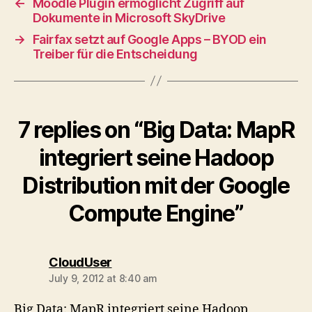
←
Moodle Plugin ermöglicht Zugriff auf
Dokumente in Microsoft SkyDrive
→
Fairfax setzt auf Google Apps – BYOD ein
Treiber für die Entscheidung
7 replies on “Big Data: MapR
integriert seine Hadoop
Distribution mit der Google
Compute Engine”
says:
CloudUser
July 9, 2012 at 8:40 am
Big Data: MapR integriert seine Hadoop