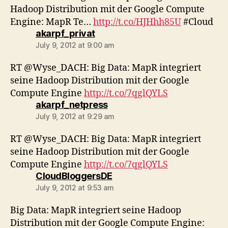
Hadoop Distribution mit der Google Compute
Engine: MapR Te…
http://t.co/HJHhh85U
#Cloud
says:
akarpf_privat
July 9, 2012 at 9:00 am
RT @Wyse_DACH: Big Data: MapR integriert
seine Hadoop Distribution mit der Google
Compute Engine
http://t.co/7qglQYLS
says:
akarpf_netpress
July 9, 2012 at 9:29 am
RT @Wyse_DACH: Big Data: MapR integriert
seine Hadoop Distribution mit der Google
Compute Engine
http://t.co/7qglQYLS
says:
CloudBloggersDE
July 9, 2012 at 9:53 am
Big Data: MapR integriert seine Hadoop
Distribution mit der Google Compute Engine: