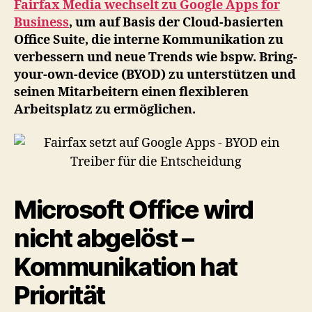
Fairfax Media wechselt zu Google Apps for
BY
Business
, um auf Basis der Cloud-basierten
ein
Office Suite, die interne Kommunikation zu
Tre
verbessern und neue Trends wie bspw. Bring-
für
your-own-device (BYOD) zu unterstützen und
die
seinen Mitarbeitern einen flexibleren
Ent
Arbeitsplatz zu ermöglichen.
Microsoft Office wird
nicht abgelöst –
Kommunikation hat
Priorität