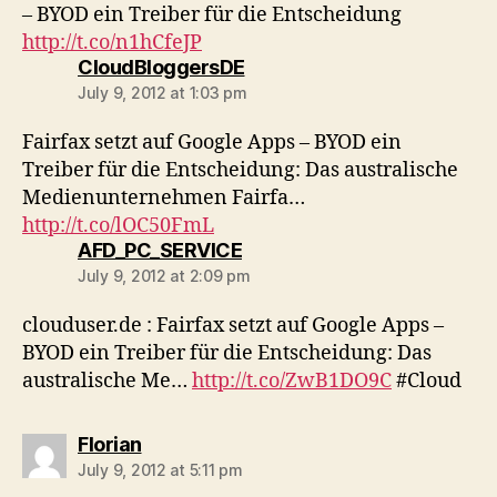
– BYOD ein Treiber für die Entscheidung
http://t.co/n1hCfeJP
says:
CloudBloggersDE
July 9, 2012 at 1:03 pm
Fairfax setzt auf Google Apps – BYOD ein
Treiber für die Entscheidung: Das australische
Medienunternehmen Fairfa…
http://t.co/lOC50FmL
says:
AFD_PC_SERVICE
July 9, 2012 at 2:09 pm
clouduser.de : Fairfax setzt auf Google Apps –
BYOD ein Treiber für die Entscheidung: Das
australische Me…
http://t.co/ZwB1DO9C
#Cloud
says:
Florian
July 9, 2012 at 5:11 pm