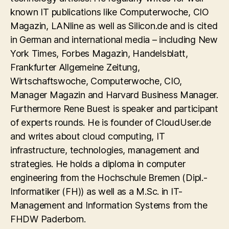
known IT publications like Computerwoche, CIO
Magazin, LANline as well as Silicon.de and is cited
in German and international media – including New
York Times, Forbes Magazin, Handelsblatt,
Frankfurter Allgemeine Zeitung,
Wirtschaftswoche, Computerwoche, CIO,
Manager Magazin and Harvard Business Manager.
Furthermore Rene Buest is speaker and participant
of experts rounds. He is founder of CloudUser.de
and writes about cloud computing, IT
infrastructure, technologies, management and
strategies. He holds a diploma in computer
engineering from the Hochschule Bremen (Dipl.-
Informatiker (FH)) as well as a M.Sc. in IT-
Management and Information Systems from the
FHDW Paderborn.