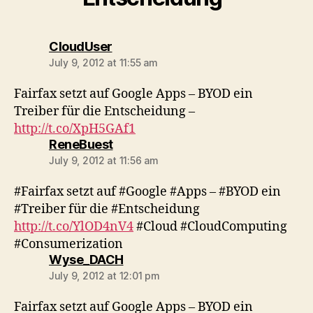
says:
CloudUser
July 9, 2012 at 11:55 am
Fairfax setzt auf Google Apps – BYOD ein
Treiber für die Entscheidung –
http://t.co/XpH5GAf1
says:
ReneBuest
July 9, 2012 at 11:56 am
#Fairfax setzt auf #Google #Apps – #BYOD ein
#Treiber für die #Entscheidung
http://t.co/YlOD4nV4
#Cloud #CloudComputing
#Consumerization
says:
Wyse_DACH
July 9, 2012 at 12:01 pm
Fairfax setzt auf Google Apps – BYOD ein