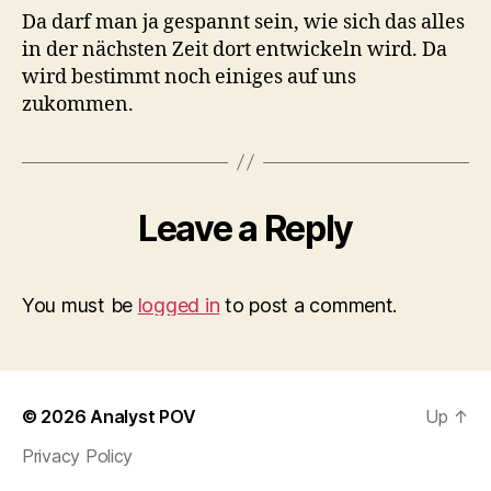
Da darf man ja gespannt sein, wie sich das alles
in der nächsten Zeit dort entwickeln wird. Da
wird bestimmt noch einiges auf uns
zukommen.
Leave a Reply
You must be
logged in
to post a comment.
© 2026
Analyst POV
Up
↑
Privacy Policy