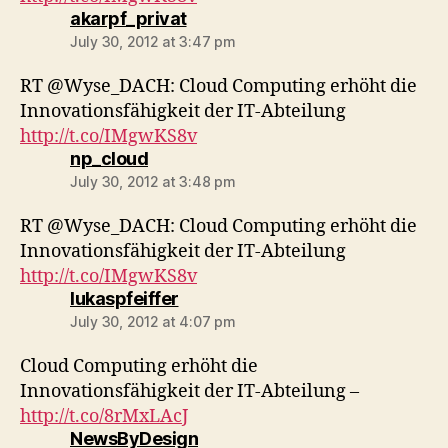
says:
akarpf_privat
July 30, 2012 at 3:47 pm
RT @Wyse_DACH: Cloud Computing erhöht die
Innovationsfähigkeit der IT-Abteilung
http://t.co/IMgwKS8v
says:
np_cloud
July 30, 2012 at 3:48 pm
RT @Wyse_DACH: Cloud Computing erhöht die
Innovationsfähigkeit der IT-Abteilung
http://t.co/IMgwKS8v
says:
lukaspfeiffer
July 30, 2012 at 4:07 pm
Cloud Computing erhöht die
Innovationsfähigkeit der IT-Abteilung –
http://t.co/8rMxLAcJ
says:
NewsByDesign