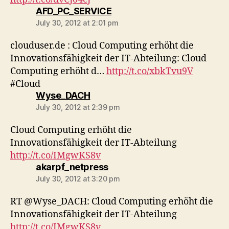
says:
AFD_PC_SERVICE
July 30, 2012 at 2:01 pm
clouduser.de : Cloud Computing erhöht die
Innovationsfähigkeit der IT-Abteilung: Cloud
Computing erhöht d…
http://t.co/xbkTvu9V
#Cloud
says:
Wyse_DACH
July 30, 2012 at 2:39 pm
Cloud Computing erhöht die
Innovationsfähigkeit der IT-Abteilung
http://t.co/IMgwKS8v
says:
akarpf_netpress
July 30, 2012 at 3:20 pm
RT @Wyse_DACH: Cloud Computing erhöht die
Innovationsfähigkeit der IT-Abteilung
http://t.co/IMgwKS8v