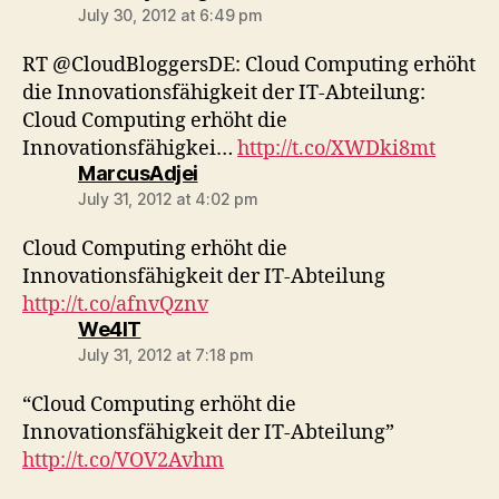
July 30, 2012 at 6:49 pm
RT @CloudBloggersDE: Cloud Computing erhöht
die Innovationsfähigkeit der IT-Abteilung:
Cloud Computing erhöht die
Innovationsfähigkei…
http://t.co/XWDki8mt
says:
MarcusAdjei
July 31, 2012 at 4:02 pm
Cloud Computing erhöht die
Innovationsfähigkeit der IT-Abteilung
http://t.co/afnvQznv
says:
We4IT
July 31, 2012 at 7:18 pm
“Cloud Computing erhöht die
Innovationsfähigkeit der IT-Abteilung”
http://t.co/VOV2Avhm