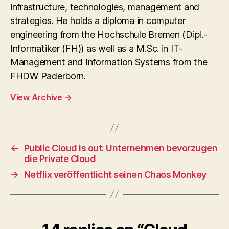
infrastructure, technologies, management and
strategies. He holds a diploma in computer
engineering from the Hochschule Bremen (Dipl.-
Informatiker (FH)) as well as a M.Sc. in IT-
Management and Information Systems from the
FHDW Paderborn.
View Archive
→
←
Public Cloud is out: Unternehmen bevorzugen
die Private Cloud
→
Netflix veröffentlicht seinen Chaos Monkey