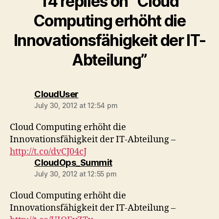
14 replies on “Cloud
Computing erhöht die
Innovationsfähigkeit der IT-
Abteilung”
says:
CloudUser
July 30, 2012 at 12:54 pm
Cloud Computing erhöht die
Innovationsfähigkeit der IT-Abteilung –
http://t.co/dvCJ04cJ
says:
CloudOps_Summit
July 30, 2012 at 12:55 pm
Cloud Computing erhöht die
Innovationsfähigkeit der IT-Abteilung –