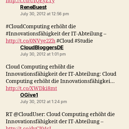
http://t.co/UIQEyZTy
says:
ReneBuest
July 30, 2012 at 12:56 pm
#CloudComputing erhöht die
#Innovationsfähigkeit der IT-Abteilung –
http://t.co/0NVye2Zh
#Cloud #Studie
says:
CloudBloggersDE
July 30, 2012 at 1:01 pm
Cloud Computing erhöht die
Innovationsfähigkeit der IT-Abteilung: Cloud
Computing erhöht die Innovationsfähigkei…
http://t.co/XWDki8mt
says:
OGive1
July 30, 2012 at 1:24 pm
RT @CloudUser: Cloud Computing erhöht die
Innovationsfähigkeit der IT-Abteilung –
http://t.co/dvCJ04cJ