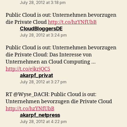
July 28, 2012 at 3:18 pm
Public Cloud is out: Unternehmen bevorzugen
die Private Cloud
http://t.co/hzYNfUbB
says:
CloudBloggersDE
July 28, 2012 at 3:24 pm
Public Cloud is out: Unternehmen bevorzugen
die Private Cloud: Das Interesse von
Unternehmen an Cloud Computing …
http://t.co/ejkrjQC5
says:
akarpf_privat
July 28, 2012 at 3:27 pm
RT @Wyse_DACH: Public Cloud is out:
Unternehmen bevorzugen die Private Cloud
http://t.co/hzYNfUbB
says:
akarpf_netpress
July 28, 2012 at 4:22 pm