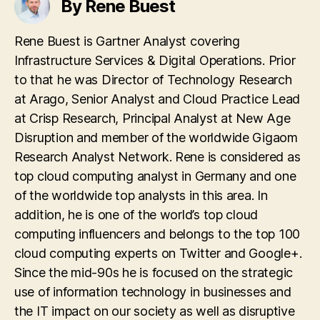
By Rene Buest
Rene Buest is Gartner Analyst covering
Infrastructure Services & Digital Operations. Prior
to that he was Director of Technology Research
at Arago, Senior Analyst and Cloud Practice Lead
at Crisp Research, Principal Analyst at New Age
Disruption and member of the worldwide Gigaom
Research Analyst Network. Rene is considered as
top cloud computing analyst in Germany and one
of the worldwide top analysts in this area. In
addition, he is one of the world’s top cloud
computing influencers and belongs to the top 100
cloud computing experts on Twitter and Google+.
Since the mid-90s he is focused on the strategic
use of information technology in businesses and
the IT impact on our society as well as disruptive