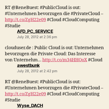
RT @ReneBuest: #PublicCloud is out:
#Unternehmen bevorzugen die #PrivateCloud –
http://t.co/ZgH22e09
#Cloud #CloudComputing
#Studie
says:
AFD_PC_SERVICE
July 28, 2012 at 2:36 pm
clouduser.de : Public Cloud is out: Unternehmen
bevorzugen die Private Cloud: Das Interesse
von Unternehm…
http://t.co/m34HHOoX
#Cloud
says:
awestbunk
July 28, 2012 at 2:42 pm
RT @ReneBuest: #PublicCloud is out:
#Unternehmen bevorzugen die #PrivateCloud –
http://t.co/ZgH22e09
#Cloud #CloudComputing
#Studie
says:
Wyse_DACH