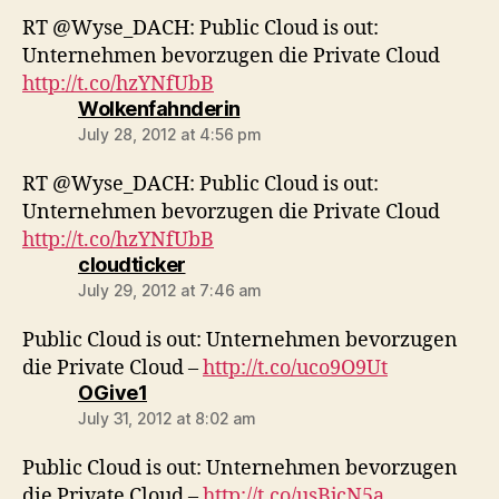
RT @Wyse_DACH: Public Cloud is out:
Unternehmen bevorzugen die Private Cloud
http://t.co/hzYNfUbB
says:
Wolkenfahnderin
July 28, 2012 at 4:56 pm
RT @Wyse_DACH: Public Cloud is out:
Unternehmen bevorzugen die Private Cloud
http://t.co/hzYNfUbB
says:
cloudticker
July 29, 2012 at 7:46 am
Public Cloud is out: Unternehmen bevorzugen
die Private Cloud –
http://t.co/uco9O9Ut
says:
OGive1
July 31, 2012 at 8:02 am
Public Cloud is out: Unternehmen bevorzugen
die Private Cloud –
http://t.co/usBjcN5a