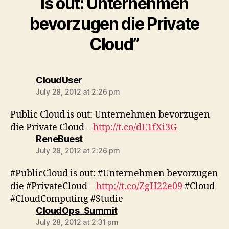
is out: Unternehmen
bevorzugen die Private
Cloud”
says:
CloudUser
July 28, 2012 at 2:26 pm
Public Cloud is out: Unternehmen bevorzugen
die Private Cloud –
http://t.co/dE1fXi3G
says:
ReneBuest
July 28, 2012 at 2:26 pm
#PublicCloud is out: #Unternehmen bevorzugen
die #PrivateCloud –
http://t.co/ZgH22e09
#Cloud
#CloudComputing #Studie
says:
CloudOps_Summit
July 28, 2012 at 2:31 pm