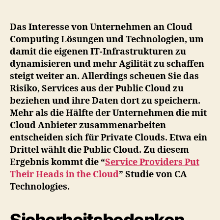
is
out:
Unternehmen
Das Interesse von Unternehmen an Cloud
bevorzugen
Computing Lösungen und Technologien, um
die
damit die eigenen IT-Infrastrukturen zu
Private
dynamisieren und mehr Agilität zu schaffen
Cloud
steigt weiter an. Allerdings scheuen Sie das
Risiko, Services aus der Public Cloud zu
beziehen und ihre Daten dort zu speichern.
Mehr als die Hälfte der Unternehmen die mit
Cloud Anbieter zusammenarbeiten
entscheiden sich für Private Clouds. Etwa ein
Drittel wählt die Public Cloud. Zu diesem
Ergebnis kommt die “
Service Providers Put
Their Heads in the Cloud
” Studie von CA
Technologies.
Sicherheitsbedenken