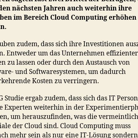
 den nächsten Jahren auch weiterhin ihre
ben im Bereich Cloud Computing erhöhen
n.
auben zudem, dass sich ihre Investitionen au
. Entweder um das Unternehmen effizienter
en zu lassen oder durch den Austausch von
are- und Softwaresystemen, um dadurch
kehrende Kosten zu verringern.
G Studie ergab zudem, dass sich das IT Perso
e Experten weiterhin in der Experimentierp
en, um herauszufinden, was die vermeintlic
iale der Cloud sind. Cloud Computing muss
h mehr sein als nur eine IT-Lösung sondern