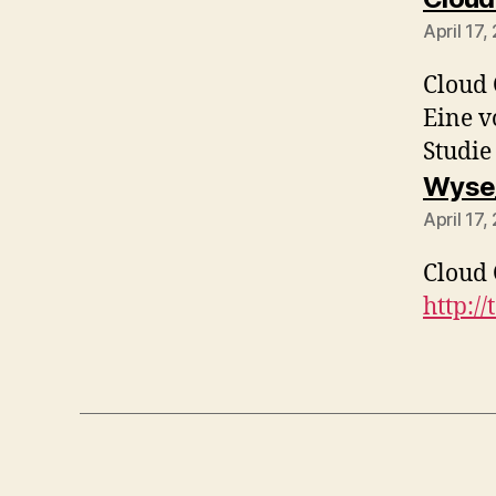
April 17,
Cloud
Eine v
Studi
Wyse
April 17,
Cloud
http:/