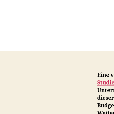
Eine 
Studi
Unter
dieser
Budge
Weiter