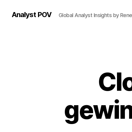
Analyst POV
Global Analyst Insights by Ren
Cl
gewin