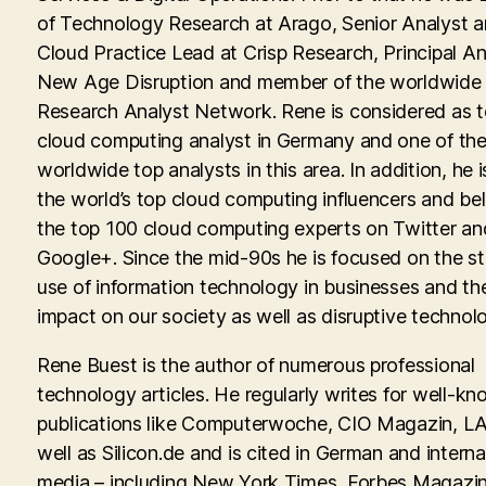
of Technology Research at Arago, Senior Analyst 
Cloud Practice Lead at Crisp Research, Principal An
New Age Disruption and member of the worldwid
Research Analyst Network. Rene is considered as 
cloud computing analyst in Germany and one of th
worldwide top analysts in this area. In addition, he i
the world’s top cloud computing influencers and be
the top 100 cloud computing experts on Twitter an
Google+. Since the mid-90s he is focused on the st
use of information technology in businesses and th
impact on our society as well as disruptive technolo
Rene Buest is the author of numerous professional
technology articles. He regularly writes for well-kn
publications like Computerwoche, CIO Magazin, LA
well as Silicon.de and is cited in German and interna
media – including New York Times, Forbes Magazin