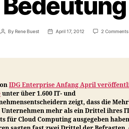
Bedeutung
By
Rene Buest
April 17, 2012
2 Comments
Post
Post
author
date
von
IDG Enterprise Anfang April veröffentl
e
unter über 1.600 IT- und
nehmensentscheidern zeigt, dass die Mehr
 Unternehmen mehr als ein Drittel ihres I
ts für Cloud Computing ausgegeben haben
en sagten fast zwei Drittel der Befragten,