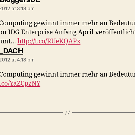
 2012 at 3:18 pm
 Computing gewinnt immer mehr an Bedeutu
on IDG Enterprise Anfang April veröffentlich
e unt…
http://t.co/RUeKQAPx
says:
_DACH
 2012 at 4:18 pm
 Computing gewinnt immer mehr an Bedeutu
/t.co/YaZCpzNY