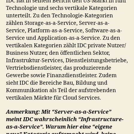
IDC hat in seinem Bericht den US-Markt in fünf
Technologie und sechs vertikale Kategorien
unterteilt. Zu den Technologie-Kategorien
zählen Storage-as-a-Service, Server-as-a-
Service, Platform-as-a-Service, Software-as-a-
Service und Application-as-a-Service. Zu den
vertikalen Kategorien zählt IDC private Nutzer/
Business Nutzer, den öffentlichen Sektor,
Infrastruktur-Services, Dienstleistungsbetriebe,
Vertriebsdienstleister, das produzierende
Gewerbe sowie Finanzdienstleister. Zudem
sieht IDC die Bereiche Bau, Bildung und
Kommunikation als Teil der aufstrebenden
vertikalen Märkte für Cloud Services.
Anmerkung: Mit “Server-as-a-Service”
meint IDC wahrscheinlich “Infrastructure-
as-a-Service”. Warum hier eine “eigene