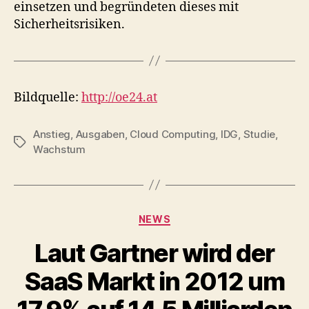
einsetzen und begründeten dieses mit
Sicherheitsrisiken.
Bildquelle:
http://oe24.at
Anstieg
,
Ausgaben
,
Cloud Computing
,
IDG
,
Studie
,
Tags
Wachstum
Categories
NEWS
Laut Gartner wird der
SaaS Markt in 2012 um