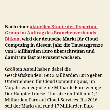
Cloud
Computing
wächst
stetig
weiter!
Nach einer
aktuellen Studie der Experton-
Group im Auftrag des Branchenverbands
Bitkom
wird der deutsche Markt für Cloud
Computing in diesem Jahr die Umsatzgrenze
von 5 Milliarden Euro überschreiten und
damit um fast 50 Prozent wachsen.
Größten Anteil haben dabei die
Geschäftskunden: Gut 3 Milliarden Euro geben
Unternehmen für Cloud Computing aus, im
Vorjahr war es gut eine Milliarde Euro weniger.
Der Hauptteil dieser Umsätze entfällt mit 1,4
Milliarden Euro auf Cloud-Services. Bis 2016
soll der Markt auf rund 17 Milliarden Euro