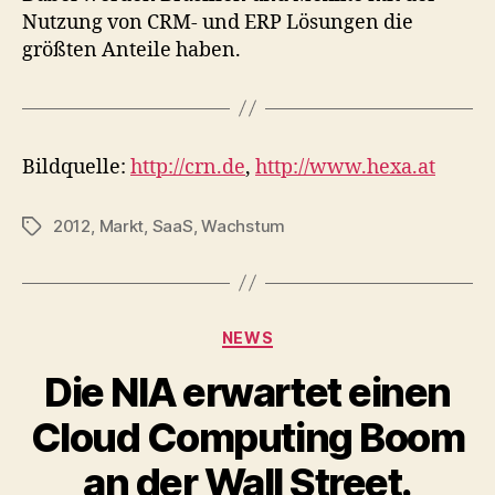
Nutzung von CRM- und ERP Lösungen die
größten Anteile haben.
Bildquelle:
http://crn.de
,
http://www.hexa.at
2012
,
Markt
,
SaaS
,
Wachstum
Tags
Categories
NEWS
Die NIA erwartet einen
Cloud Computing Boom
an der Wall Street.