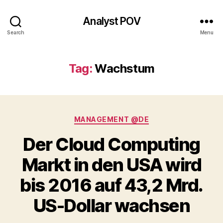
Analyst POV
Search
Menu
Tag:
Wachstum
Categories
MANAGEMENT @DE
Der Cloud Computing
Markt in den USA wird
bis 2016 auf 43,2 Mrd.
US-Dollar wachsen