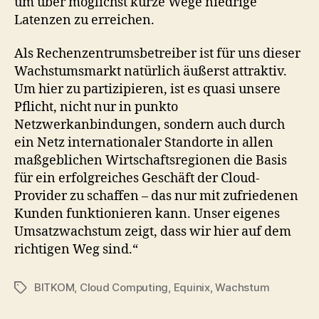
um über möglichst kurze Wege niedrige
Latenzen zu erreichen.
Als Rechenzentrumsbetreiber ist für uns dieser
Wachstumsmarkt natürlich äußerst attraktiv.
Um hier zu partizipieren, ist es quasi unsere
Pflicht, nicht nur in punkto
Netzwerkanbindungen, sondern auch durch
ein Netz internationaler Standorte in allen
maßgeblichen Wirtschaftsregionen die Basis
für ein erfolgreiches Geschäft der Cloud-
Provider zu schaffen – das nur mit zufriedenen
Kunden funktionieren kann. Unser eigenes
Umsatzwachstum zeigt, dass wir hier auf dem
richtigen Weg sind.“
BITKOM
,
Cloud Computing
,
Equinix
,
Wachstum
Tags