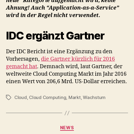
neue” Kategorie aufgemacht wird, keine
Ahnung! Auch “Application-as-a-Service”
wird in der Regel nicht verwendet.
IDC ergänzt Gartner
Der IDC Bericht ist eine Ergänzung zu den
Vorhersagen,
die Gartner kürzlich für 2016
gemacht hat
. Demnach wird, laut Gartner, der
weltweite Cloud Computing Markt im Jahr 2016
einen Wert von 206,6 Mrd. US-Dollar erreichen.
Cloud
,
Cloud Computing
,
Markt
,
Wachstum
Tags
Categories
NEWS