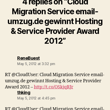
4 replies on “Cloud
Migration Service email-
umzug.de gewinnt Hosting
& Service Provider Award
2012”
says:
ReneBuest
May 5, 2012 at 3:32 pm
RT @CloudUser: Cloud Migration Service email-
umzug.de gewinnt Hosting & Service Provider
Award 2012 –
http://t.co/OSkjqRJr
says:
thking
May 5, 2012 at 4:45 pm
RT @CloudUser: Cloud Migration Service email-