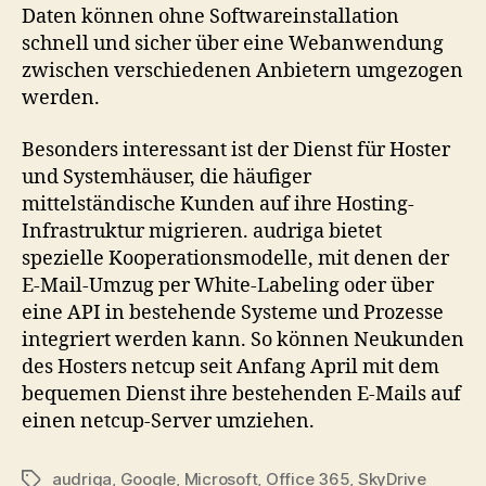
Daten können ohne Softwareinstallation
schnell und sicher über eine Webanwendung
zwischen verschiedenen Anbietern umgezogen
werden.
Besonders interessant ist der Dienst für Hoster
und Systemhäuser, die häufiger
mittelständische Kunden auf ihre Hosting-
Infrastruktur migrieren. audriga bietet
spezielle Kooperationsmodelle, mit denen der
E-Mail-Umzug per White-Labeling oder über
eine API in bestehende Systeme und Prozesse
integriert werden kann. So können Neukunden
des Hosters netcup seit Anfang April mit dem
bequemen Dienst ihre bestehenden E-Mails auf
einen netcup-Server umziehen.
audriga
,
Google
,
Microsoft
,
Office 365
,
SkyDrive
Tags