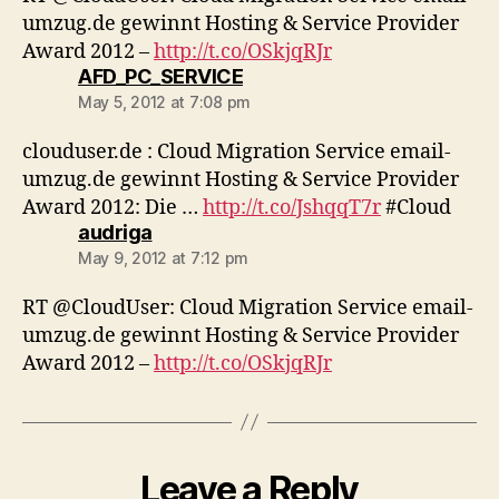
umzug.de gewinnt Hosting & Service Provider
Award 2012 –
http://t.co/OSkjqRJr
says:
AFD_PC_SERVICE
May 5, 2012 at 7:08 pm
clouduser.de : Cloud Migration Service email-
umzug.de gewinnt Hosting & Service Provider
Award 2012: Die …
http://t.co/JshqqT7r
#Cloud
says:
audriga
May 9, 2012 at 7:12 pm
RT @CloudUser: Cloud Migration Service email-
umzug.de gewinnt Hosting & Service Provider
Award 2012 –
http://t.co/OSkjqRJr
Leave a Reply