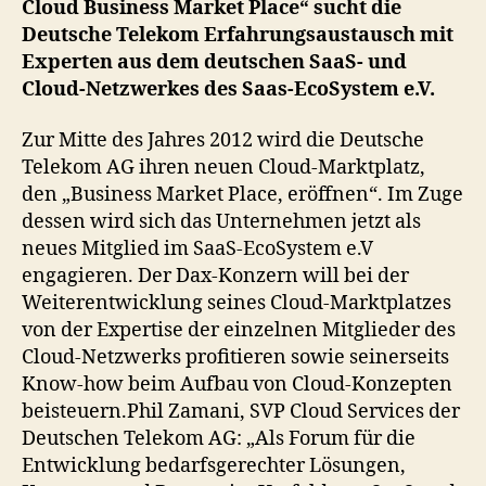
Cloud Business Market Place“ sucht die
Sa
Deutsche Telekom Erfahrungsaustausch mit
Ec
Experten aus dem deutschen SaaS- und
Cloud-Netzwerkes des Saas-EcoSystem e.V.
Zur Mitte des Jahres 2012 wird die Deutsche
Telekom AG ihren neuen Cloud-Marktplatz,
den „Business Market Place, eröffnen“. Im Zuge
dessen wird sich das Unternehmen jetzt als
neues Mitglied im SaaS-EcoSystem e.V
engagieren. Der Dax-Konzern will bei der
Weiterentwicklung seines Cloud-Marktplatzes
von der Expertise der einzelnen Mitglieder des
Cloud-Netzwerks profitieren sowie seinerseits
Know-how beim Aufbau von Cloud-Konzepten
beisteuern.Phil Zamani, SVP Cloud Services der
Deutschen Telekom AG: „Als Forum für die
Entwicklung bedarfsgerechter Lösungen,