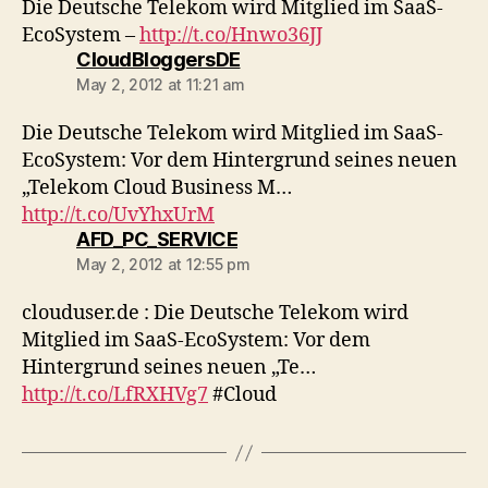
Die Deutsche Telekom wird Mitglied im SaaS-
EcoSystem –
http://t.co/Hnwo36JJ
says:
CloudBloggersDE
May 2, 2012 at 11:21 am
Die Deutsche Telekom wird Mitglied im SaaS-
EcoSystem: Vor dem Hintergrund seines neuen
„Telekom Cloud Business M…
http://t.co/UvYhxUrM
says:
AFD_PC_SERVICE
May 2, 2012 at 12:55 pm
clouduser.de : Die Deutsche Telekom wird
Mitglied im SaaS-EcoSystem: Vor dem
Hintergrund seines neuen „Te…
http://t.co/LfRXHVg7
#Cloud