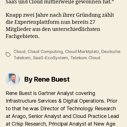
SaaS und Cloud mittlerweile gewonnen hat.“
Knapp zwei Jahre nach ihrer Gründung zählt
die Expertenplattform nun bereits 27
Mitglieder aus den unterschiedlichsten
Fachgebieten.
Cloud
,
Cloud Computing
,
Cloud Marktplatz
,
Deutsche
Tags
Telekom
,
SaaS-EcoSystem
,
Telekom Cloud
By Rene Buest
Rene Buest is Gartner Analyst covering
Infrastructure Services & Digital Operations. Prior
to that he was Director of Technology Research
at Arago, Senior Analyst and Cloud Practice Lead
at Crisp Research, Principal Analyst at New Age