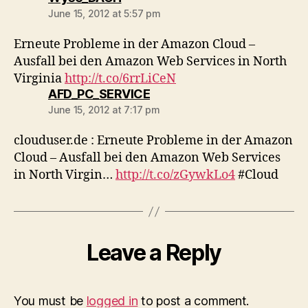
June 15, 2012 at 5:57 pm
Erneute Probleme in der Amazon Cloud –
Ausfall bei den Amazon Web Services in North
Virginia
http://t.co/6rrLiCeN
says:
AFD_PC_SERVICE
June 15, 2012 at 7:17 pm
clouduser.de : Erneute Probleme in der Amazon
Cloud – Ausfall bei den Amazon Web Services
in North Virgin…
http://t.co/zGywkLo4
#Cloud
Leave a Reply
You must be
logged in
to post a comment.