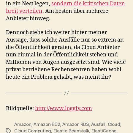
in ein Nest legen,
sondern die kritischen Daten
breit verteilen
. Am besten über mehrere
Anbieter hinweg.
Dennoch stehe ich weiter hinter meiner
Aussage, dass solche Ausfälle nur so extrem an
die Öffentlichkeit geraten, da Cloud Anbieter
nun einmal in der Öffentlichkeit stehen und
Millionen von Augen ausgesetzt sind. Wie viele
privat betriebene Rechenzentren haben wohl
heute ein Problem gehabt, was meint ihr?
Bildquelle:
http://www.loggly.com
Amazon
,
Amazon EC2
,
Amazon RDS
,
Ausfall
,
Cloud
,
Cloud Computing
,
Elastic Beanstalk
,
ElastiCache
,
Tags