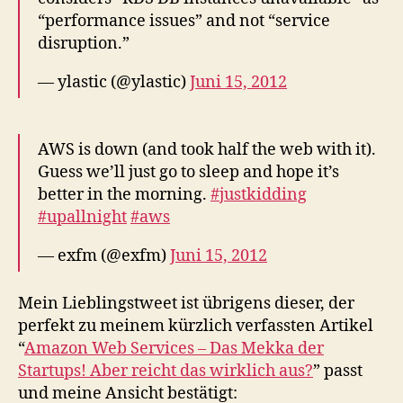
“performance issues” and not “service
disruption.”
— ylastic (@ylastic)
Juni 15, 2012
AWS is down (and took half the web with it).
Guess we’ll just go to sleep and hope it’s
better in the morning.
#justkidding
#upallnight
#aws
— exfm (@exfm)
Juni 15, 2012
Mein Lieblingstweet ist übrigens dieser, der
perfekt zu meinem kürzlich verfassten Artikel
“
Amazon Web Services – Das Mekka der
Startups! Aber reicht das wirklich aus?
” passt
und meine Ansicht bestätigt: