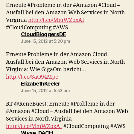
Erneute #Probleme in der #Amazon #Cloud –
Ausfall bei den Amazon Web Services in North
Virginia
http://t.co/MmWZoxAf
#CloudComputing #AWS
says:
CloudBloggersDE
June 15, 2012 at 5:20 pm
Erneute Probleme in der Amazon Cloud –
Ausfall bei den Amazon Web Services in North
Virginia: Wie GigaOm bericht…
http://t.co/SaO94Mpc
says:
ElizabethKeeler
June 15, 2012 at 5:53 pm
RT @ReneBuest: Erneute #Probleme in der
#Amazon #Cloud – Ausfall bei den Amazon Web
Services in North Virginia
http://t.co/MmWZoxAf
#CloudComputing #AWS
says:
Wyse_DACH