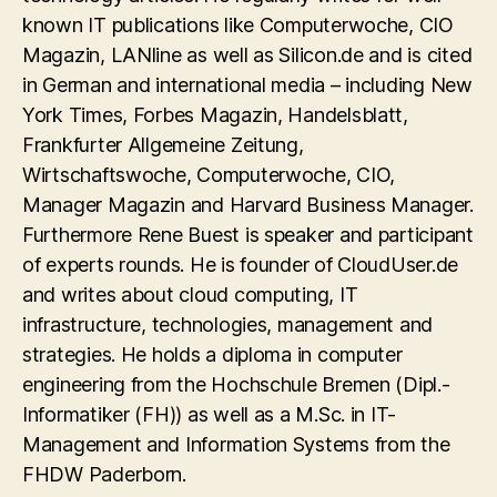
known IT publications like Computerwoche, CIO
Magazin, LANline as well as Silicon.de and is cited
in German and international media – including New
York Times, Forbes Magazin, Handelsblatt,
Frankfurter Allgemeine Zeitung,
Wirtschaftswoche, Computerwoche, CIO,
Manager Magazin and Harvard Business Manager.
Furthermore Rene Buest is speaker and participant
of experts rounds. He is founder of CloudUser.de
and writes about cloud computing, IT
infrastructure, technologies, management and
strategies. He holds a diploma in computer
engineering from the Hochschule Bremen (Dipl.-
Informatiker (FH)) as well as a M.Sc. in IT-
Management and Information Systems from the
FHDW Paderborn.