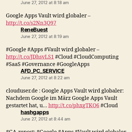
June 27, 2012 at 8:18 am
Google Apps Vault wird globaler –
http://t.co/s2Nn3Q97
says:
ReneBuest
June 27, 2012 at 8:19 am
#Google #Apps #Vault wird globaler –
http://t.co/JDhsvLS1
#Cloud #CloudComputing
#SaaS #Governance #GoogleApps
says:
AFD_PC_SERVICE
June 27, 2012 at 8:22 am
clouduser.de : Google Apps Vault wird globaler:
Nachdem Google im März Google Apps Vault
gestartet hat, u…
http://t.co/phxgTKO6
#Cloud
says:
hashgapps
June 27, 2012 at 8:44 am