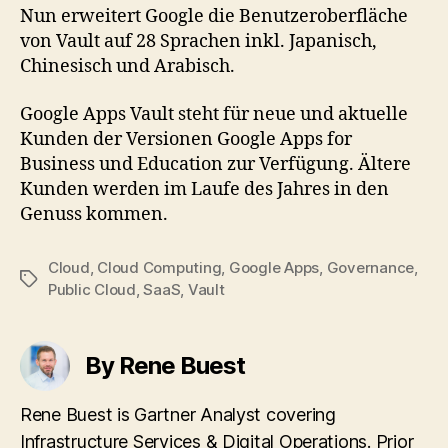
Nun erweitert Google die Benutzeroberfläche
von Vault auf 28 Sprachen inkl. Japanisch,
Chinesisch und Arabisch.
Google Apps Vault steht für neue und aktuelle
Kunden der Versionen Google Apps for
Business und Education zur Verfügung. Ältere
Kunden werden im Laufe des Jahres in den
Genuss kommen.
Cloud
,
Cloud Computing
,
Google Apps
,
Governance
,
Tags
Public Cloud
,
SaaS
,
Vault
By Rene Buest
Rene Buest is Gartner Analyst covering
Infrastructure Services & Digital Operations. Prior