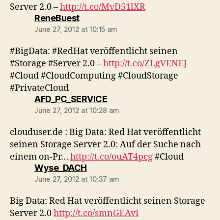
Server 2.0 –
http://t.co/MvD51lXR
says:
ReneBuest
June 27, 2012 at 10:15 am
#BigData: #RedHat veröffentlicht seinen
#Storage #Server 2.0 –
http://t.co/ZLgVENEJ
#Cloud #CloudComputing #CloudStorage
#PrivateCloud
says:
AFD_PC_SERVICE
June 27, 2012 at 10:28 am
clouduser.de : Big Data: Red Hat veröffentlicht
seinen Storage Server 2.0: Auf der Suche nach
einem on-Pr…
http://t.co/ouAT4pcg
#Cloud
says:
Wyse_DACH
June 27, 2012 at 10:37 am
Big Data: Red Hat veröffentlicht seinen Storage
Server 2.0
http://t.co/smnGEAvI