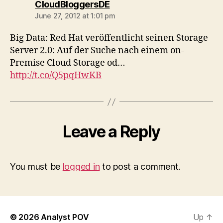
says:
CloudBloggersDE
June 27, 2012 at 1:01 pm
Big Data: Red Hat veröffentlicht seinen Storage
Server 2.0: Auf der Suche nach einem on-
Premise Cloud Storage od…
http://t.co/Q5pqHwKB
Leave a Reply
You must be
logged in
to post a comment.
© 2026
Analyst POV
Up
↑