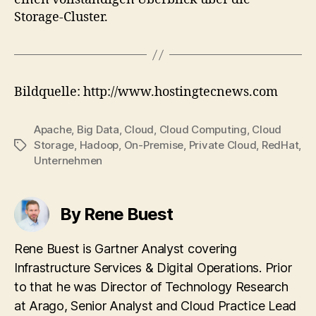
Storage-Cluster.
Bildquelle: http://www.hostingtecnews.com
Apache
,
Big Data
,
Cloud
,
Cloud Computing
,
Cloud
Storage
,
Hadoop
,
On-Premise
,
Private Cloud
,
RedHat
,
Tags
Unternehmen
By Rene Buest
Rene Buest is Gartner Analyst covering
Infrastructure Services & Digital Operations. Prior
to that he was Director of Technology Research
at Arago, Senior Analyst and Cloud Practice Lead