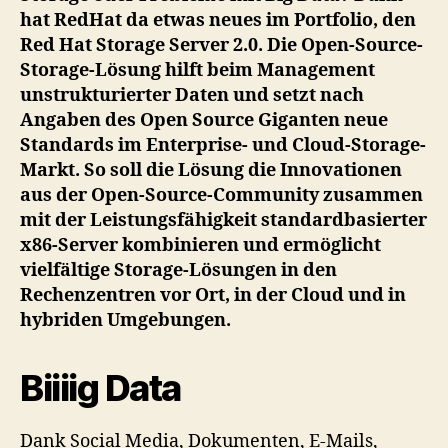
hat RedHat da etwas neues im Portfolio, den
Server
Red Hat Storage Server 2.0. Die Open-Source-
2.0
Storage-Lösung hilft beim Management
unstrukturierter Daten und setzt nach
Angaben des Open Source Giganten neue
Standards im Enterprise- und Cloud-Storage-
Markt. So soll die Lösung die Innovationen
aus der Open-Source-Community zusammen
mit der Leistungsfähigkeit standardbasierter
x86-Server kombinieren und ermöglicht
vielfältige Storage-Lösungen in den
Rechenzentren vor Ort, in der Cloud und in
hybriden Umgebungen.
Biiiig Data
Dank Social Media, Dokumenten, E-Mails,