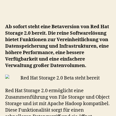
Re
author
date
Ha
St
2.
Be
Ab sofort steht eine Betaversion von Red Hat
st
Storage 2.0 bereit. Die reine Softwarelösung
ber
bietet Funktionen zur Vereinheitlichung von
Datenspeicherung und Infrastrukturen, eine
höhere Performance, eine bessere
Verfügbarkeit und eine einfachere
Verwaltung großer Datenvolumen.
Red Hat Storage 2.0 ermöglicht eine
Zusammenführung von File Storage und Object
Storage und ist mit Apache Hadoop kompatibel.
Diese Funktionalität sorgt für einen