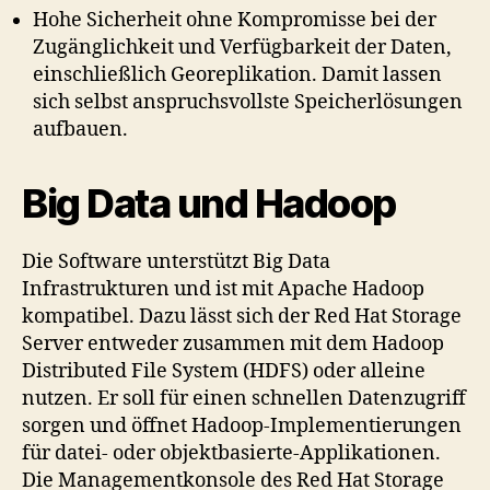
Hohe Sicherheit ohne Kompromisse bei der
Zugänglichkeit und Verfügbarkeit der Daten,
einschließlich Georeplikation. Damit lassen
sich selbst anspruchsvollste Speicherlösungen
aufbauen.
Big Data und Hadoop
Die Software unterstützt Big Data
Infrastrukturen und ist mit Apache Hadoop
kompatibel. Dazu lässt sich der Red Hat Storage
Server entweder zusammen mit dem Hadoop
Distributed File System (HDFS) oder alleine
nutzen. Er soll für einen schnellen Datenzugriff
sorgen und öffnet Hadoop-Implementierungen
für datei- oder objektbasierte-Applikationen.
Die Managementkonsole des Red Hat Storage