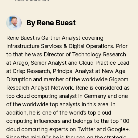
By Rene Buest
Rene Buest is Gartner Analyst covering
Infrastructure Services & Digital Operations. Prior
to that he was Director of Technology Research
at Arago, Senior Analyst and Cloud Practice Lead
at Crisp Research, Principal Analyst at New Age
Disruption and member of the worldwide Gigaom
Research Analyst Network. Rene is considered as
top cloud computing analyst in Germany and one
of the worldwide top analysts in this area. In
addition, he is one of the world’s top cloud
computing influencers and belongs to the top 100
cloud computing experts on Twitter and Google+.
Since the mid-90s he is focused on the strategic