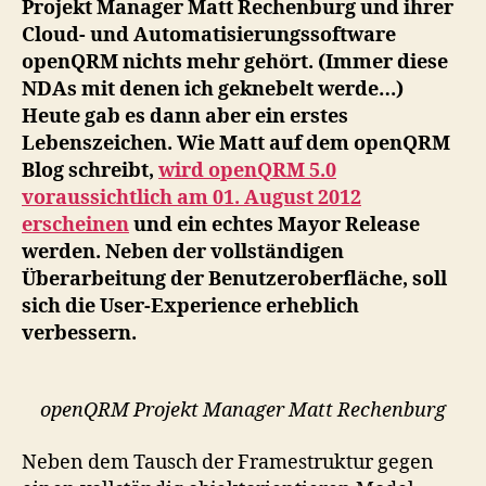
Projekt Manager Matt Rechenburg und ihrer
Ver
Cloud- und Automatisierungssoftware
5.
openQRM nichts mehr gehört. (Immer diese
be
NDAs mit denen ich geknebelt werde…)
Heute gab es dann aber ein erstes
Lebenszeichen. Wie Matt auf dem openQRM
Blog schreibt,
wird openQRM 5.0
voraussichtlich am 01. August 2012
erscheinen
und ein echtes Mayor Release
werden. Neben der vollständigen
Überarbeitung der Benutzeroberfläche, soll
sich die User-Experience erheblich
verbessern.
openQRM Projekt Manager Matt Rechenburg
Neben dem Tausch der Framestruktur gegen