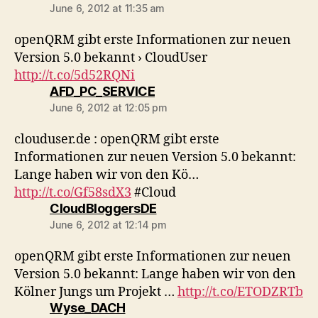
June 6, 2012 at 11:35 am
openQRM gibt erste Informationen zur neuen
Version 5.0 bekannt › CloudUser
http://t.co/5d52RQNi
says:
AFD_PC_SERVICE
June 6, 2012 at 12:05 pm
clouduser.de : openQRM gibt erste
Informationen zur neuen Version 5.0 bekannt:
Lange haben wir von den Kö…
http://t.co/Gf58sdX3
#Cloud
says:
CloudBloggersDE
June 6, 2012 at 12:14 pm
openQRM gibt erste Informationen zur neuen
Version 5.0 bekannt: Lange haben wir von den
Kölner Jungs um Projekt …
http://t.co/ETODZRTb
says:
Wyse_DACH