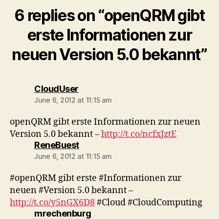
6 replies on “openQRM gibt
erste Informationen zur
neuen Version 5.0 bekannt”
says:
CloudUser
June 6, 2012 at 11:15 am
openQRM gibt erste Informationen zur neuen
Version 5.0 bekannt –
http://t.co/ncfxJztE
says:
ReneBuest
June 6, 2012 at 11:15 am
#openQRM gibt erste #Informationen zur
neuen #Version 5.0 bekannt –
http://t.co/y5nGX6D8
#Cloud #CloudComputing
says:
mrechenburg