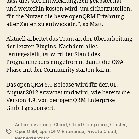
dass dies viel Entwicklungszeit gekostet hat
und weiterhin kosten wird, um sicherzustellen,
für die Nutzer die beste openQRM Erfahrung
aller Zeiten zu entwickeln.”, so Matt.
Aktuell arbeitet das Team an der Überarbeitung
der letzten Plugins. Nachdem alles
fertiggestellt, ist wird der Stand des
Programmcodes eingefroren, damit die Q&A
Phase mit der Community starten kann.
Das openQRM 5.0 Release wird für den 01.
August 2012 erwartet und wird, wie bereits die
Version 4.9, von der openQRM Enterprise
GmbH gesponsert.
Automatisierung
,
Cloud
,
Cloud Computing
,
Cluster
,
OpenQRM
,
openQRM Enterprise
,
Private Cloud
,
Tags
Rechenzentrum