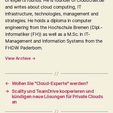
of experts rounds. He is founder of CloudUser.de
and writes about cloud computing, IT
infrastructure, technologies, management and
strategies. He holds a diploma in computer
engineering from the Hochschule Bremen (Dipl.-
Informatiker (FH)) as well as a M.Sc. in IT-
Management and Information Systems from the
FHDW Paderborn.
View Archive
→
←
Wollen Sie "Cloud-Experte" werden?
→
Scality und TeamDrive kooperieren und
kündigen neue Lösungen für Private Clouds
an