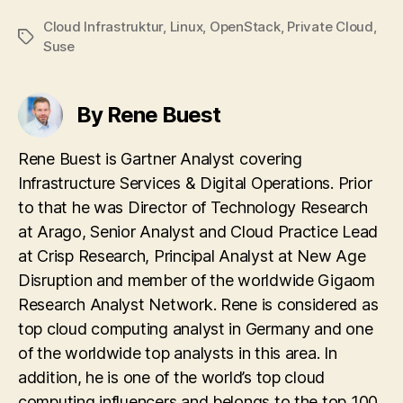
Cloud Infrastruktur
,
Linux
,
OpenStack
,
Private Cloud
,
Tags
Suse
By Rene Buest
Rene Buest is Gartner Analyst covering
Infrastructure Services & Digital Operations. Prior
to that he was Director of Technology Research
at Arago, Senior Analyst and Cloud Practice Lead
at Crisp Research, Principal Analyst at New Age
Disruption and member of the worldwide Gigaom
Research Analyst Network. Rene is considered as
top cloud computing analyst in Germany and one
of the worldwide top analysts in this area. In
addition, he is one of the world’s top cloud
computing influencers and belongs to the top 100