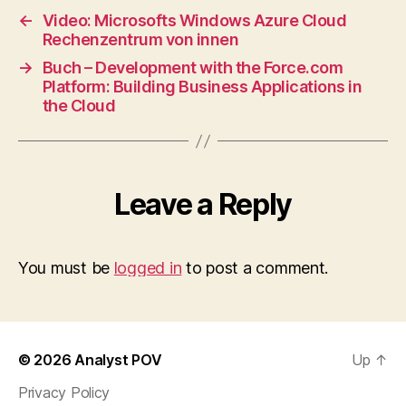
←
Video: Microsofts Windows Azure Cloud
Rechenzentrum von innen
→
Buch – Development with the Force.com
Platform: Building Business Applications in
the Cloud
Leave a Reply
You must be
logged in
to post a comment.
© 2026
Analyst POV
Up
↑
Privacy Policy