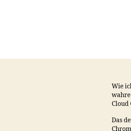
Wie ic
wahre 
Cloud
Das de
Chrom