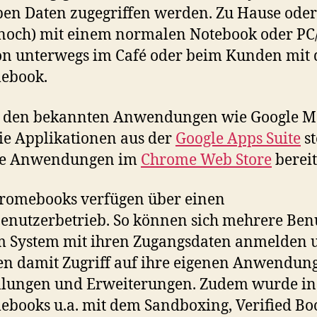
ben Daten zugegriffen werden. Zu Hause ode
noch) mit einem normalen Notebook oder P
on unterwegs im Café oder beim Kunden mit
ebook.
 den bekannten Anwendungen wie Google M
ie Applikationen aus der
Google Apps Suite
s
re Anwendungen im
Chrome Web Store
bereit
romebooks verfügen über einen
nutzerbetrieb. So können sich mehrere Ben
m System mit ihren Zugangsdaten anmelden 
en damit Zugriff auf ihre eigenen Anwendun
llungen und Erweiterungen. Zudem wurde in
books u.a. mit dem Sandboxing, Verified Bo