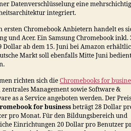
ner Datenverschlüsselung eine mehrschichti
heitsarchitektur integriert.
n ersten Chromebook Anbietern handelt es s
g und Acer. Ein Samsung Chromebook inkl. 3
9 Dollar ab dem 15. Juni bei Amazon erhältlic
utsche Markt soll ebenfalls Mitte Juni bedien
n.
men richten sich die
Chromebooks for busine
n zentrales Management sowie Software &
re as a Service angeboten werden. Der Preis
romebook for business
beträgt 28 Dollar pr
er pro Monat. Für den Bildungsbereich und
liche Einrichtungen 20 Dollar pro Benutzer p