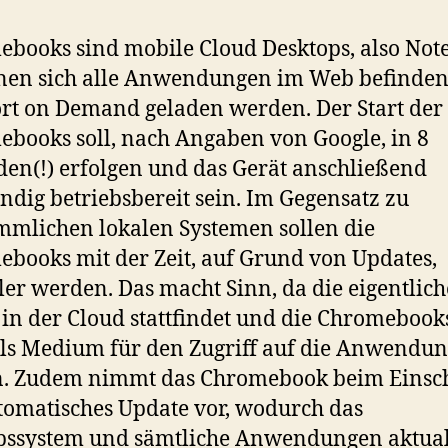
books sind mobile Cloud Desktops, also Not
nen sich alle Anwendungen im Web befinde
rt on Demand geladen werden. Der Start der
books soll, nach Angaben von Google, in 8
en(!) erfolgen und das Gerät anschließend
ändig betriebsbereit sein. Im Gegensatz zu
mlichen lokalen Systemen sollen die
books mit der Zeit, auf Grund von Updates,
ler werden. Das macht Sinn, da die eigentlich
 in der Cloud stattfindet und die Chromebook
ls Medium für den Zugriff auf die Anwendu
n. Zudem nimmt das Chromebook beim Einsc
tomatisches Update vor, wodurch das
bssystem und sämtliche Anwendungen aktual