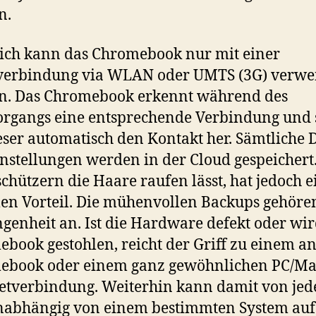
n.
ich kann das Chromebook nur mit einer
verbindung via WLAN oder UMTS (3G) verwe
n. Das Chromebook erkennt während des
organgs eine entsprechende Verbindung und s
eser automatisch den Kontakt her. Sämtliche 
nstellungen werden in der Cloud gespeichert
chützern die Haare raufen lässt, hat jedoch 
n Vorteil. Die mühenvollen Backups gehöre
genheit an. Ist die Hardware defekt oder wir
book gestohlen, reicht der Griff zu einem a
ebook oder einem ganz gewöhnlichen PC/Ma
etverbindung. Weiterhin kann damit von je
abhängig von einem bestimmten System auf