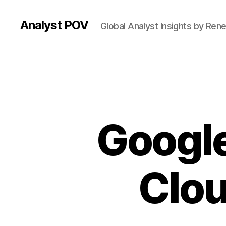
Analyst POV
Global Analyst Insights by Ren
Googl
Clou