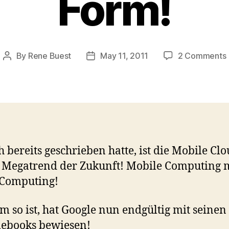
Form!
By
Rene Buest
May 11, 2011
2 Comments
Post
Post
author
date
i
h bereits geschrieben hatte, ist die Mobile Cl
Megatrend der Zukunft! Mobile Computing 
 Computing!
m so ist, hat Google nun endgültig mit seinen
ebooks bewiesen!