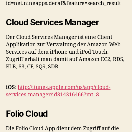
id=net.nineapps.decaf&feature=search_result
Cloud Services Manager
Der Cloud Services Manager ist eine Client
Applikation zur Verwaltung der Amazon Web
Services auf dem iPhone und iPod Touch.
Zugriff erhält man damit auf Amazon EC2, RDS,
ELB, S3, CF, SQS, SDB.
iOS
:
http://itunes.apple.com/us/app/cloud-
services-manager/id314316466?mt=8
Folio Cloud
Die Folio Cloud App dient dem Zugriff auf die