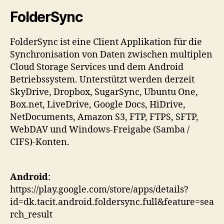
FolderSync
FolderSync ist eine Client Applikation für die
Synchronisation von Daten zwischen multiplen
Cloud Storage Services und dem Android
Betriebssystem. Unterstützt werden derzeit
SkyDrive, Dropbox, SugarSync, Ubuntu One,
Box.net, LiveDrive, Google Docs, HiDrive,
NetDocuments, Amazon S3, FTP, FTPS, SFTP,
WebDAV und Windows-Freigabe (Samba /
CIFS)-Konten.
Android
:
https://play.google.com/store/apps/details?
id=dk.tacit.android.foldersync.full&feature=sea
rch_result