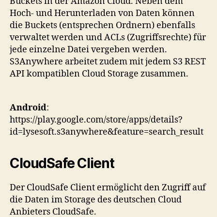
Buckets in der Amazon Cloud. Neben dem
Hoch- und Herunterladen von Daten können
die Buckets (entsprechen Ordnern) ebenfalls
verwaltet werden und ACLs (Zugriffsrechte) für
jede einzelne Datei vergeben werden.
S3Anywhere arbeitet zudem mit jedem S3 REST
API kompatiblen Cloud Storage zusammen.
Android
:
https://play.google.com/store/apps/details?
id=lysesoft.s3anywhere&feature=search_result
CloudSafe Client
Der CloudSafe Client ermöglicht den Zugriff auf
die Daten im Storage des deutschen Cloud
Anbieters CloudSafe.