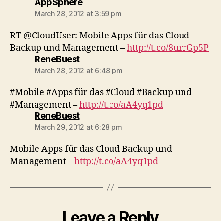
says:
AppSphere
March 28, 2012 at 3:59 pm
RT @CloudUser: Mobile Apps für das Cloud
Backup und Management –
http://t.co/8urrGp5P
says:
ReneBuest
March 28, 2012 at 6:48 pm
#Mobile #Apps für das #Cloud #Backup und
#Management –
http://t.co/aA4yq1pd
says:
ReneBuest
March 29, 2012 at 6:28 pm
Mobile Apps für das Cloud Backup und
Management –
http://t.co/aA4yq1pd
Leave a Reply