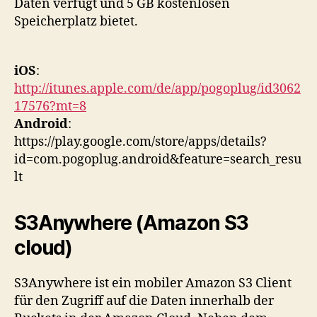
Daten verfügt und 5 GB kostenlosen
Speicherplatz bietet.
iOS
:
http://itunes.apple.com/de/app/pogoplug/id3062
17576?mt=8
Android
:
https://play.google.com/store/apps/details?
id=com.pogoplug.android&feature=search_resu
lt
S3Anywhere (Amazon S3
cloud)
S3Anywhere ist ein mobiler Amazon S3 Client
für den Zugriff auf die Daten innerhalb der