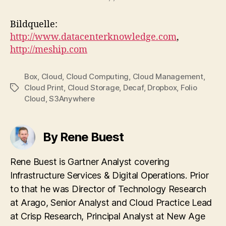
Bildquelle:
http://www.datacenterknowledge.com
,
http://meship.com
Box
,
Cloud
,
Cloud Computing
,
Cloud Management
,
Cloud Print
,
Cloud Storage
,
Decaf
,
Dropbox
,
Folio
Tags
Cloud
,
S3Anywhere
By Rene Buest
Rene Buest is Gartner Analyst covering
Infrastructure Services & Digital Operations. Prior
to that he was Director of Technology Research
at Arago, Senior Analyst and Cloud Practice Lead
at Crisp Research, Principal Analyst at New Age