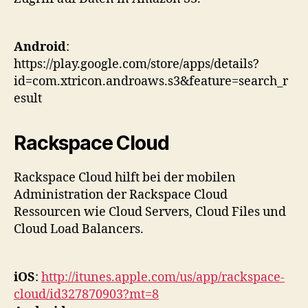
Android
:
https://play.google.com/store/apps/details?
id=com.xtricon.androaws.s3&feature=search_r
esult
Rackspace Cloud
Rackspace Cloud hilft bei der mobilen
Administration der Rackspace Cloud
Ressourcen wie Cloud Servers, Cloud Files und
Cloud Load Balancers.
iOS
:
http://itunes.apple.com/us/app/rackspace-
cloud/id327870903?mt=8