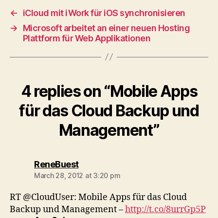
←
iCloud mit iWork für iOS synchronisieren
→
Microsoft arbeitet an einer neuen Hosting
Plattform für Web Applikationen
4 replies on “Mobile Apps
für das Cloud Backup und
Management”
says:
ReneBuest
March 28, 2012 at 3:20 pm
RT @CloudUser: Mobile Apps für das Cloud
Backup und Management –
http://t.co/8urrGp5P