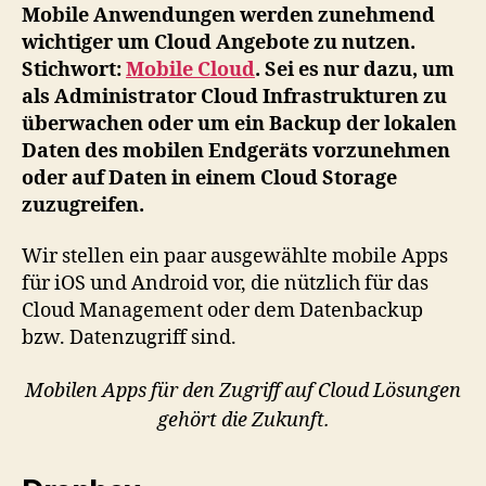
Cloud
Mobile Anwendungen werden zunehmend
Backup
wichtiger um Cloud Angebote zu nutzen.
und
Stichwort:
Mobile Cloud
. Sei es nur dazu, um
Management
als Administrator Cloud Infrastrukturen zu
überwachen oder um ein Backup der lokalen
Daten des mobilen Endgeräts vorzunehmen
oder auf Daten in einem Cloud Storage
zuzugreifen.
Wir stellen ein paar ausgewählte mobile Apps
für iOS und Android vor, die nützlich für das
Cloud Management oder dem Datenbackup
bzw. Datenzugriff sind.
Mobilen Apps für den Zugriff auf Cloud Lösungen
gehört die Zukunft.