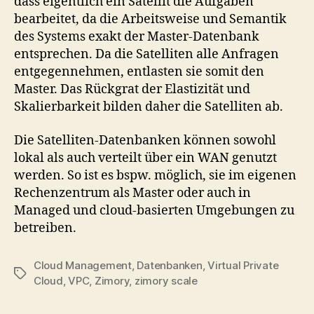
dass eigentlich ein Satellit die Aufgaben
bearbeitet, da die Arbeitsweise und Semantik
des Systems exakt der Master-Datenbank
entsprechen. Da die Satelliten alle Anfragen
entgegennehmen, entlasten sie somit den
Master. Das Rückgrat der Elastizität und
Skalierbarkeit bilden daher die Satelliten ab.
Die Satelliten-Datenbanken können sowohl
lokal als auch verteilt über ein WAN genutzt
werden. So ist es bspw. möglich, sie im eigenen
Rechenzentrum als Master oder auch in
Managed und cloud-basierten Umgebungen zu
betreiben.
Cloud Management
,
Datenbanken
,
Virtual Private
Tags
Cloud
,
VPC
,
Zimory
,
zimory scale