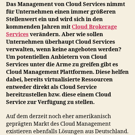
Management
Das Management von Cloud Services nimmt
aus
für Unternehmen einen immer größeren
Deutschland
Stellenwert ein und wird sich in den
kommenden Jahren mit
Cloud Brokerage
Services
verändern. Aber wie sollen
Unternehmen überhaupt Cloud Services
verwalten, wenn keine angeboten werden?
Um potentiellen Anbietern von Cloud
Services unter die Arme zu greifen gibt es
Cloud Management Plattformen. Diese helfen
dabei, bereits virtualisierte Ressourcen
entweder direkt als Cloud Service
bereitzustellen bzw. diese einem Cloud
Service zur Verfügung zu stellen.
Auf dem derzeit noch eher amerikanisch
geprägten Markt des Cloud Management
existieren ebenfalls Lösungen aus Deutschland.