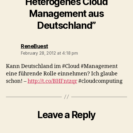
Heterogenes Cloud
Management aus
Deutschland”
says:
ReneBuest
February 28, 2012 at 4:18 pm
Kann Deutschland im #Cloud #Management
eine führende Rolle einnehmen? Ich glaube
schon! –
http://t.co/BHFntzqr
#cloudcomputing
Leave a Reply