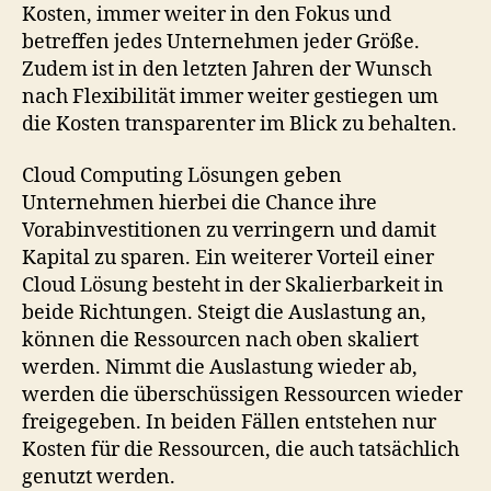
Kosten, immer weiter in den Fokus und
betreffen jedes Unternehmen jeder Größe.
Zudem ist in den letzten Jahren der Wunsch
nach Flexibilität immer weiter gestiegen um
die Kosten transparenter im Blick zu behalten.
Cloud Computing Lösungen geben
Unternehmen hierbei die Chance ihre
Vorabinvestitionen zu verringern und damit
Kapital zu sparen. Ein weiterer Vorteil einer
Cloud Lösung besteht in der Skalierbarkeit in
beide Richtungen. Steigt die Auslastung an,
können die Ressourcen nach oben skaliert
werden. Nimmt die Auslastung wieder ab,
werden die überschüssigen Ressourcen wieder
freigegeben. In beiden Fällen entstehen nur
Kosten für die Ressourcen, die auch tatsächlich
genutzt werden.