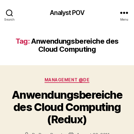
Analyst POV
Search
Menu
Tag:
Anwendungsbereiche des
Cloud Computing
Categories
MANAGEMENT @DE
Anwendungsbereiche
des Cloud Computing
(Redux)