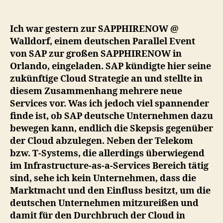
Cl
An
Ich war gestern zur SAPPHIRENOW @
au
Walldorf, einem deutschen Parallel Event
De
von SAP zur großen SAPPHIRENOW in
Orlando, eingeladen. SAP kündigte hier seine
zukünftige Cloud Strategie an und stellte in
diesem Zusammenhang mehrere neue
Services vor. Was ich jedoch viel spannender
finde ist, ob SAP deutsche Unternehmen dazu
bewegen kann, endlich die Skepsis gegenüber
der Cloud abzulegen. Neben der Telekom
bzw. T-Systems, die allerdings überwiegend
im Infrastructure-as-a-Services Bereich tätig
sind, sehe ich kein Unternehmen, dass die
Marktmacht und den Einfluss besitzt, um die
deutschen Unternehmen mitzureißen und
damit für den Durchbruch der Cloud in