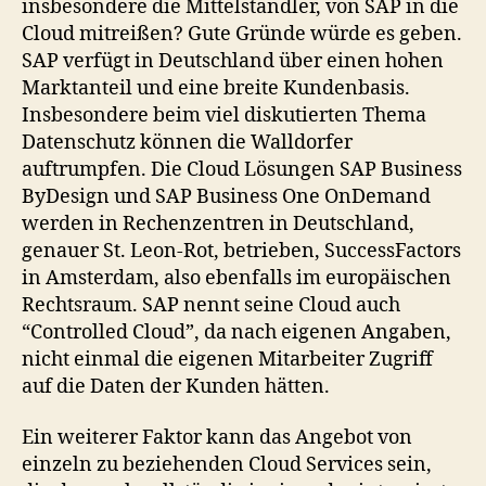
insbesondere die Mittelständler, von SAP in die
Cloud mitreißen? Gute Gründe würde es geben.
SAP verfügt in Deutschland über einen hohen
Marktanteil und eine breite Kundenbasis.
Insbesondere beim viel diskutierten Thema
Datenschutz können die Walldorfer
auftrumpfen. Die Cloud Lösungen SAP Business
ByDesign und SAP Business One OnDemand
werden in Rechenzentren in Deutschland,
genauer St. Leon-Rot, betrieben, SuccessFactors
in Amsterdam, also ebenfalls im europäischen
Rechtsraum. SAP nennt seine Cloud auch
“Controlled Cloud”, da nach eigenen Angaben,
nicht einmal die eigenen Mitarbeiter Zugriff
auf die Daten der Kunden hätten.
Ein weiterer Faktor kann das Angebot von
einzeln zu beziehenden Cloud Services sein,