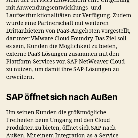
stellt der Services Entwicklern eine Umgebung
mit Anwendungsentwicklungs- und
Laufzeitfunktionalitäten zur Verfügung. Zudem
wurde eine Partnerschaft mit weiteren
Drittanbietern von PaaS-Angeboten vorgestellt,
darunter VMware Cloud Foundry. Das Ziel soll
es sein, Kunden die Möglichkeit zu bieten,
externe PaaS Lösungen zusammen mit den
Plattform-Services von SAP NetWeaver Cloud
zu nutzen, um damit ihre SAP-Lösungen zu
erweitern.
SAP öffnet sich nach Außen
Um seinen Kunden die größtmögliche
Freiheiten beim Umgang mit den Cloud
Produkten zu bieten, öffnet sich SAP nach
Außen. Mit einem Integration-as-a-Service