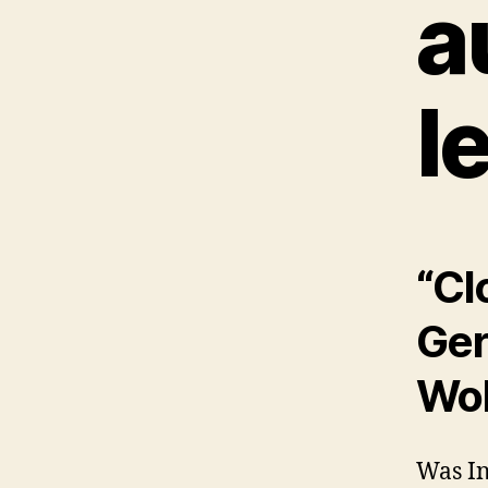
a
l
“Cl
Ger
Wol
Was In