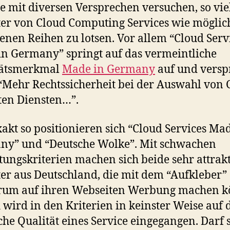
ie mit diversen Versprechen versuchen, so vie
er von Cloud Computing Services wie möglic
genen Reihen zu lotsen. Vor allem “Cloud Serv
n Germany” springt auf das vermeintliche
tätsmerkmal
Made in Germany
auf und versp
“Mehr Rechtssicherheit bei der Auswahl von 
ten Diensten…”.
akt so positionieren sich “Cloud Services Ma
ny” und “Deutsche Wolke”. Mit schwachen
ungskriterien machen sich beide sehr attrakt
er aus Deutschland, die mit dem “Aufkleber”
rum auf ihren Webseiten Werbung machen k
 wird in den Kriterien in keinster Weise auf 
che Qualität eines Service eingegangen. Darf 