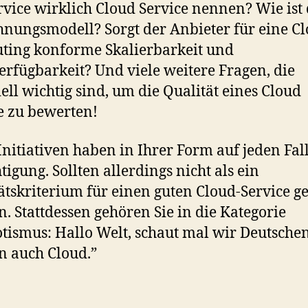
rvice wirklich Cloud Service nennen? Wie ist
nungsmodell? Sorgt der Anbieter für eine C
ing konforme Skalierbarkeit und
rfügbarkeit? Und viele weitere Fragen, die
iell wichtig sind, um die Qualität eines Cloud
e zu bewerten!
Initiativen haben in Ihrer Form auf jeden Fal
tigung. Sollten allerdings nicht als ein
ätskriterium für einen guten Cloud-Service g
. Stattdessen gehören Sie in die Kategorie
otismus: Hallo Welt, schaut mal wir Deutsche
 auch Cloud.”