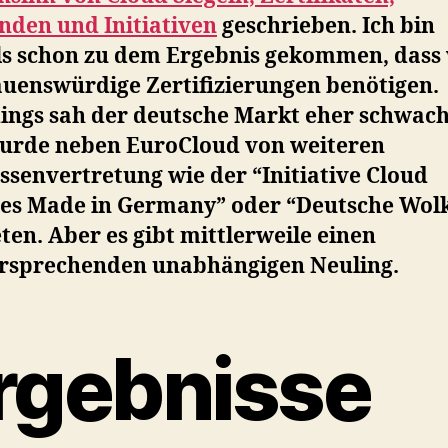
nden und Initiativen
geschrieben. Ich bin
s schon zu dem Ergebnis gekommen, dass 
auenswürdige Zertifizierungen benötigen.
dings sah der deutsche Markt eher schwach
urde neben EuroCloud von weiteren
ssenvertretung wie der “Initiative Cloud
ces Made in Germany” oder “Deutsche Wol
ten. Aber es gibt mittlerweile einen
ersprechenden unabhängigen Neuling.
rgebnisse