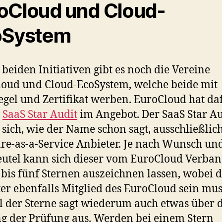
oCloud und Cloud-
oSystem
beiden Initiativen gibt es noch die Vereine
oud und Cloud-EcoSystem, welche beide mit
egel und Zertifikat werben. EuroCloud hat da
n
SaaS Star Audit
im Angebot. Der SaaS Star Au
t sich, wie der Name schon sagt, ausschließlic
re-as-a-Service Anbieter. Je nach Wunsch un
utel kann sich dieser vom EuroCloud Verban
bis fünf Sternen auszeichnen lassen, wobei 
er ebenfalls Mitglied des EuroCloud sein mus
 der Sterne sagt wiederum auch etwas über 
 der Prüfung aus. Werden bei einem Stern