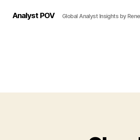
Analyst POV
Global Analyst Insights by Ren