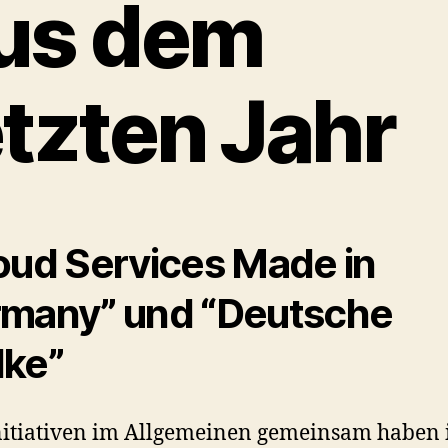
us dem
etzten Jahr
oud Services Made in
many” und “Deutsche
ke”
itiativen im Allgemeinen gemeinsam haben i