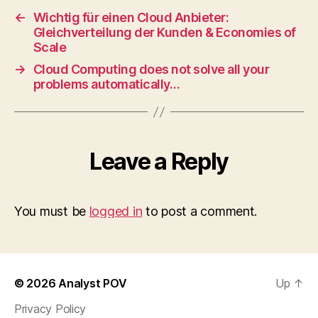
←
Wichtig für einen Cloud Anbieter:
Gleichverteilung der Kunden & Economies of
Scale
→
Cloud Computing does not solve all your
problems automatically…
Leave a Reply
You must be
logged in
to post a comment.
© 2026
Analyst POV
Up
↑
Privacy Policy