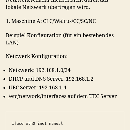
Netzwerkverkehr hierbei nicht durch das
lokale Netzwerk übertragen wird.
1. Maschine A: CLC/Walrus/CC/SC/NC
Beispiel Konfiguration (für ein bestehendes
LAN)
Netzwerk Konfiguration:
Netzwerk: 192.168.1.0/24
DHCP und DNS Server: 192.168.1.2
UEC Server: 192.168.1.4
/etc/network/interfaces auf dem UEC Server
iface eth0 inet manual
