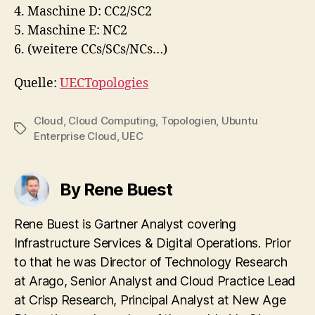
4. Maschine D: CC2/SC2
5. Maschine E: NC2
6. (weitere CCs/SCs/NCs…)
Quelle:
UECTopologies
Cloud
,
Cloud Computing
,
Topologien
,
Ubuntu
Tags
Enterprise Cloud
,
UEC
By Rene Buest
Rene Buest is Gartner Analyst covering
Infrastructure Services & Digital Operations. Prior
to that he was Director of Technology Research
at Arago, Senior Analyst and Cloud Practice Lead
at Crisp Research, Principal Analyst at New Age