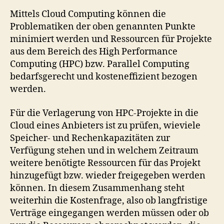
Mittels Cloud Computing können die
Problematiken der oben genannten Punkte
minimiert werden und Ressourcen für Projekte
aus dem Bereich des High Performance
Computing (HPC) bzw. Parallel Computing
bedarfsgerecht und kosteneffizient bezogen
werden.
Für die Verlagerung von HPC-Projekte in die
Cloud eines Anbieters ist zu prüfen, wieviele
Speicher- und Rechenkapazitäten zur
Verfügung stehen und in welchem Zeitraum
weitere benötigte Ressourcen für das Projekt
hinzugefügt bzw. wieder freigegeben werden
können. In diesem Zusammenhang steht
weiterhin die Kostenfrage, also ob langfristige
Verträge eingegangen werden müssen oder ob