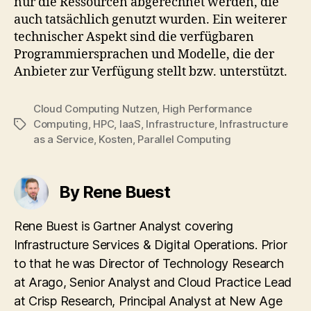
nur die Ressourcen abgerechnet werden, die
auch tatsächlich genutzt wurden. Ein weiterer
technischer Aspekt sind die verfügbaren
Programmiersprachen und Modelle, die der
Anbieter zur Verfügung stellt bzw. unterstützt.
Cloud Computing Nutzen
,
High Performance
Computing
,
HPC
,
IaaS
,
Infrastructure
,
Infrastructure
Tags
as a Service
,
Kosten
,
Parallel Computing
By Rene Buest
Rene Buest is Gartner Analyst covering
Infrastructure Services & Digital Operations. Prior
to that he was Director of Technology Research
at Arago, Senior Analyst and Cloud Practice Lead
at Crisp Research, Principal Analyst at New Age