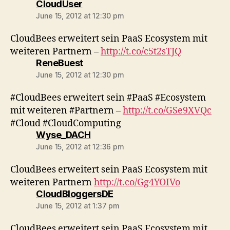
says:
CloudUser
June 15, 2012 at 12:30 pm
CloudBees erweitert sein PaaS Ecosystem mit
weiteren Partnern –
http://t.co/c5t2sTJQ
says:
ReneBuest
June 15, 2012 at 12:30 pm
#CloudBees erweitert sein #PaaS #Ecosystem
mit weiteren #Partnern –
http://t.co/GSe9XVQc
#Cloud #CloudComputing
says:
Wyse_DACH
June 15, 2012 at 12:36 pm
CloudBees erweitert sein PaaS Ecosystem mit
weiteren Partnern
http://t.co/Gg4YOIVo
says:
CloudBloggersDE
June 15, 2012 at 1:37 pm
CloudBees erweitert sein PaaS Ecosystem mit