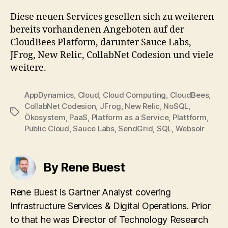
Diese neuen Services gesellen sich zu weiteren
bereits vorhandenen Angeboten auf der
CloudBees Platform, darunter Sauce Labs,
JFrog, New Relic, CollabNet Codesion und viele
weitere.
AppDynamics
,
Cloud
,
Cloud Computing
,
CloudBees
,
CollabNet Codesion
,
JFrog
,
New Relic
,
NoSQL
,
Tags
Ökosystem
,
PaaS
,
Platform as a Service
,
Plattform
,
Public Cloud
,
Sauce Labs
,
SendGrid
,
SQL
,
Websolr
By Rene Buest
Rene Buest is Gartner Analyst covering
Infrastructure Services & Digital Operations. Prior
to that he was Director of Technology Research