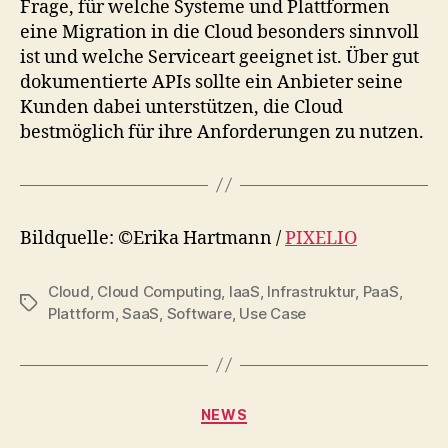
Frage, für welche Systeme und Plattformen
eine Migration in die Cloud besonders sinnvoll
ist und welche Serviceart geeignet ist. Über gut
dokumentierte APIs sollte ein Anbieter seine
Kunden dabei unterstützen, die Cloud
bestmöglich für ihre Anforderungen zu nutzen.
Bildquelle: ©Erika Hartmann /
PIXELIO
Cloud
,
Cloud Computing
,
IaaS
,
Infrastruktur
,
PaaS
,
Tags
Plattform
,
SaaS
,
Software
,
Use Case
Categories
NEWS