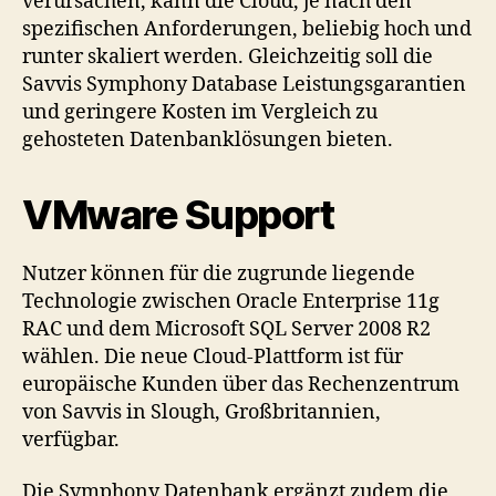
verursachen, kann die Cloud, je nach den
spezifischen Anforderungen, beliebig hoch und
runter skaliert werden. Gleichzeitig soll die
Savvis Symphony Database Leistungsgarantien
und geringere Kosten im Vergleich zu
gehosteten Datenbanklösungen bieten.
VMware Support
Nutzer können für die zugrunde liegende
Technologie zwischen Oracle Enterprise 11g
RAC und dem Microsoft SQL Server 2008 R2
wählen. Die neue Cloud-Plattform ist für
europäische Kunden über das Rechenzentrum
von Savvis in Slough, Großbritannien,
verfügbar.
Die Symphony Datenbank ergänzt zudem die