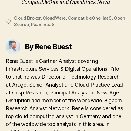
CompatibleOne und OpenStack Nova
Cloud Broker
,
CloudWare
,
CompatibleOne
,
IaaS
,
Open
Tags
Source
,
PaaS
,
SaaS
By Rene Buest
Rene Buest is Gartner Analyst covering
Infrastructure Services & Digital Operations. Prior
to that he was Director of Technology Research
at Arago, Senior Analyst and Cloud Practice Lead
at Crisp Research, Principal Analyst at New Age
Disruption and member of the worldwide Gigaom
Research Analyst Network. Rene is considered as
top cloud computing analyst in Germany and one
of the worldwide top analysts in this area. In