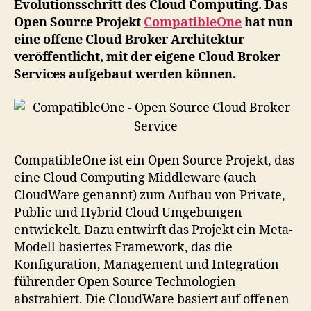
Evolutionsschritt des Cloud Computing. Das
Se
Open Source Projekt
CompatibleOne
hat nun
eine offene Cloud Broker Architektur
veröffentlicht, mit der eigene Cloud Broker
Services aufgebaut werden können.
CompatibleOne ist ein Open Source Projekt, das
eine Cloud Computing Middleware (auch
CloudWare genannt) zum Aufbau von Private,
Public und Hybrid Cloud Umgebungen
entwickelt. Dazu entwirft das Projekt ein Meta-
Modell basiertes Framework, das die
Konfiguration, Management und Integration
führender Open Source Technologien
abstrahiert. Die CloudWare basiert auf offenen