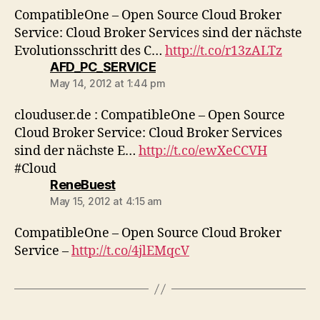
CompatibleOne – Open Source Cloud Broker
Service: Cloud Broker Services sind der nächste
Evolutionsschritt des C…
http://t.co/r13zALTz
says:
AFD_PC_SERVICE
May 14, 2012 at 1:44 pm
clouduser.de : CompatibleOne – Open Source
Cloud Broker Service: Cloud Broker Services
sind der nächste E…
http://t.co/ewXeCCVH
#Cloud
says:
ReneBuest
May 15, 2012 at 4:15 am
CompatibleOne – Open Source Cloud Broker
Service –
http://t.co/4jlEMqcV