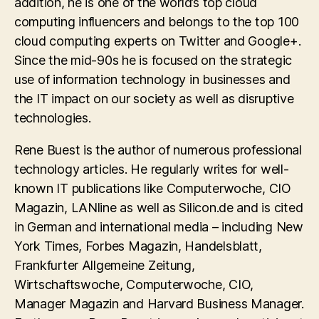
addition, he is one of the world’s top cloud
computing influencers and belongs to the top 100
cloud computing experts on Twitter and Google+.
Since the mid-90s he is focused on the strategic
use of information technology in businesses and
the IT impact on our society as well as disruptive
technologies.
Rene Buest is the author of numerous professional
technology articles. He regularly writes for well-
known IT publications like Computerwoche, CIO
Magazin, LANline as well as Silicon.de and is cited
in German and international media – including New
York Times, Forbes Magazin, Handelsblatt,
Frankfurter Allgemeine Zeitung,
Wirtschaftswoche, Computerwoche, CIO,
Manager Magazin and Harvard Business Manager.