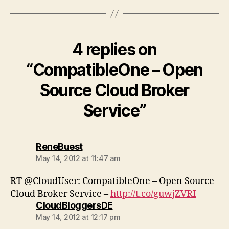
4 replies on
“CompatibleOne – Open
Source Cloud Broker
Service”
says:
ReneBuest
May 14, 2012 at 11:47 am
RT @CloudUser: CompatibleOne – Open Source
Cloud Broker Service –
http://t.co/guwjZVRI
says:
CloudBloggersDE
May 14, 2012 at 12:17 pm