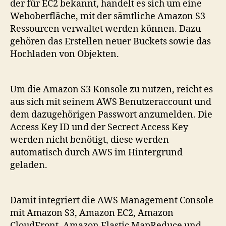
der für EC2 bekannt, handelt es sich um eine
Weboberfläche, mit der sämtliche Amazon S3
Ressourcen verwaltet werden können. Dazu
gehören das Erstellen neuer Buckets sowie das
Hochladen von Objekten.
Um die Amazon S3 Konsole zu nutzen, reicht es
aus sich mit seinem AWS Benutzeraccount und
dem dazugehörigen Passwort anzumelden. Die
Access Key ID und der Secrect Access Key
werden nicht benötigt, diese werden
automatisch durch AWS im Hintergrund
geladen.
Damit integriert die AWS Management Console
mit Amazon S3, Amazon EC2, Amazon
CloudFront, Amazon Elastic MapReduce und