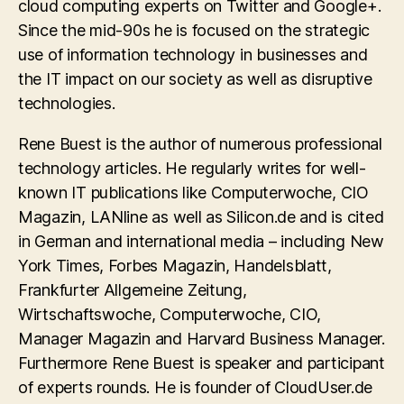
cloud computing experts on Twitter and Google+.
Since the mid-90s he is focused on the strategic
use of information technology in businesses and
the IT impact on our society as well as disruptive
technologies.
Rene Buest is the author of numerous professional
technology articles. He regularly writes for well-
known IT publications like Computerwoche, CIO
Magazin, LANline as well as Silicon.de and is cited
in German and international media – including New
York Times, Forbes Magazin, Handelsblatt,
Frankfurter Allgemeine Zeitung,
Wirtschaftswoche, Computerwoche, CIO,
Manager Magazin and Harvard Business Manager.
Furthermore Rene Buest is speaker and participant
of experts rounds. He is founder of CloudUser.de