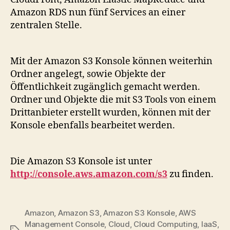
Amazon RDS nun fünf Services an einer
zentralen Stelle.
Mit der Amazon S3 Konsole können weiterhin
Ordner angelegt, sowie Objekte der
Öffentlichkeit zugänglich gemacht werden.
Ordner und Objekte die mit S3 Tools von einem
Drittanbieter erstellt wurden, können mit der
Konsole ebenfalls bearbeitet werden.
Die Amazon S3 Konsole ist unter
http://console.aws.amazon.com/s3
zu finden.
Amazon
,
Amazon S3
,
Amazon S3 Konsole
,
AWS
Management Console
,
Cloud
,
Cloud Computing
,
IaaS
,