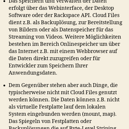
Das Speichern und Verwalten der Daten
erfolgt über das Webinterface, der Desktop
Software oder der Rackspace API. Cloud Files
dient z.B. als Backuplösung, zur Bereitstellung
von Bildern oder als Datenspeicher für das
Streaming von Videos. Weitere Möglichkeiten
bestehen im Bereich Onlinespeicher um über
das Internet z.B. mit einem Webbrowser auf
die Daten direkt zuzugreifen oder für
Entwickler zum Speichern Ihrer
Anwendungsdaten.
Dem Gegenüber stehen aber auch Dinge, die
typischerweise nicht mit Cloud Files genutzt
werden können. Die Daten können z.B. nicht
als virtuelle Festplatte lauf dem lokalen
System eingebunden werden (mount, map).
Das Spiegeln von Festplatten oder
Backuplösungen die auf Byte-Level Striping