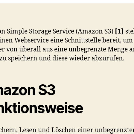
 Simple Storage Service (Amazon S3)
[1]
ste
inen Webservice eine Schnittstelle bereit, um
r von überall aus eine unbegrenzte Menge a
zu speichern und diese wieder abzurufen.
azon S3
nktionsweise
chern, Lesen und Löschen einer unbegrenzte