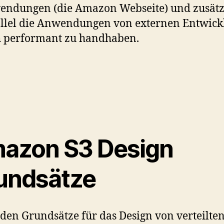
ndungen (die Amazon Webseite) und zusätz
llel die Anwendungen von externen Entwick
 performant zu handhaben.
azon S3 Design
undsätze
den Grundsätze für das Design von verteilte