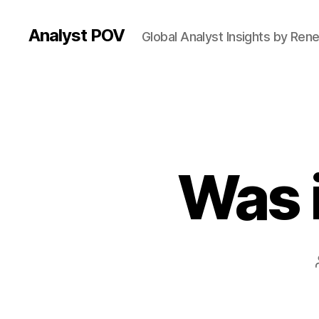
Analyst POV
Global Analyst Insights by Ren
Was 