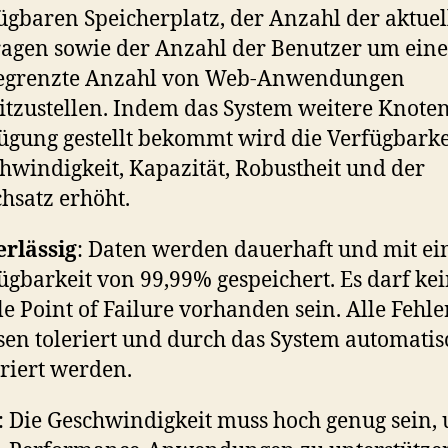
ügbaren Speicherplatz, der Anzahl der aktue
agen sowie der Anzahl der Benutzer um eine
egrenzte Anzahl von Web-Anwendungen
itzustellen. Indem das System weitere Knote
ügung gestellt bekommt wird die Verfügbarke
hwindigkeit, Kapazität, Robustheit und der
hsatz erhöht.
rlässig
: Daten werden dauerhaft und mit ei
ügbarkeit von 99,99% gespeichert. Es darf ke
le Point of Failure vorhanden sein. Alle Fehle
en toleriert und durch das System automatis
riert werden.
: Die Geschwindigkeit muss hoch genug sein,