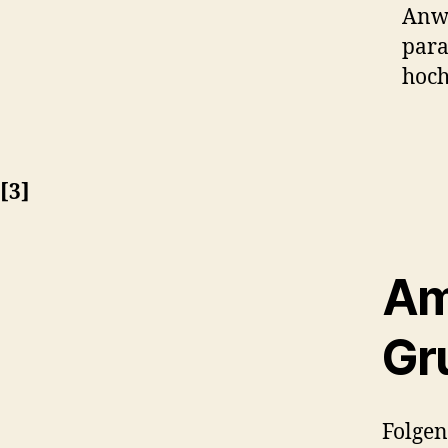
Anwe
para
hoch
[3]
Am
Gr
Folgen