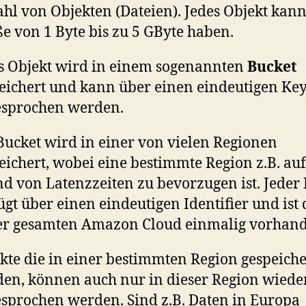
hl von Objekten (Dateien). Jedes Objekt kann
e von 1 Byte bis zu 5 GByte haben.
s Objekt wird in einem sogenannten
Bucket
eichert und kann über einen eindeutigen Ke
sprochen werden.
Bucket wird in einer von vielen Regionen
eichert, wobei eine bestimmte Region z.B. auf
d von Latenzzeiten zu bevorzugen ist. Jeder
ügt über einen eindeutigen Identifier und ist
er gesamten Amazon Cloud einmalig vorhan
kte die in einer bestimmten Region gespeiche
en, können auch nur in dieser Region wiede
sprochen werden. Sind z.B. Daten in Europa