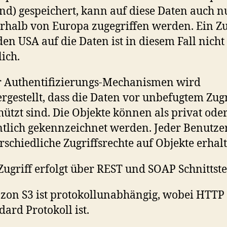
and) gespeichert, kann auf diese Daten auch n
rhalb von Europa zugegriffen werden. Ein Zu
den USA auf die Daten ist in diesem Fall nicht
ich.
 Authentifizierungs-Mechanismen wird
ergestellt, dass die Daten vor unbefugtem Zugr
hützt sind. Die Objekte können als privat ode
ntlich gekennzeichnet werden. Jeder Benutze
rschiedliche Zugriffsrechte auf Objekte erhal
Zugriff erfolgt über REST und SOAP Schnittste
on S3 ist protokollunabhängig, wobei HTTP
dard Protokoll ist.