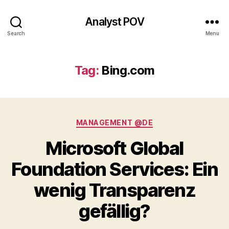
Analyst POV
Search
Menu
Tag:
Bing.com
Categories
MANAGEMENT @DE
Microsoft Global
Foundation Services: Ein
wenig Transparenz
gefällig?