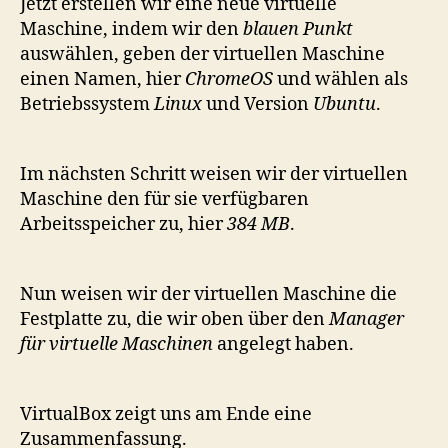
Jetzt erstellen wir eine neue virtuelle
Maschine, indem wir den
blauen Punkt
auswählen, geben der virtuellen Maschine
einen Namen, hier
ChromeOS
und wählen als
Betriebssystem
Linux
und Version
Ubuntu
.
Im nächsten Schritt weisen wir der virtuellen
Maschine den für sie verfügbaren
Arbeitsspeicher zu, hier
384 MB
.
Nun weisen wir der virtuellen Maschine die
Festplatte zu, die wir oben über den
Manager
für virtuelle Maschinen
angelegt haben.
VirtualBox zeigt uns am Ende eine
Zusammenfassung.