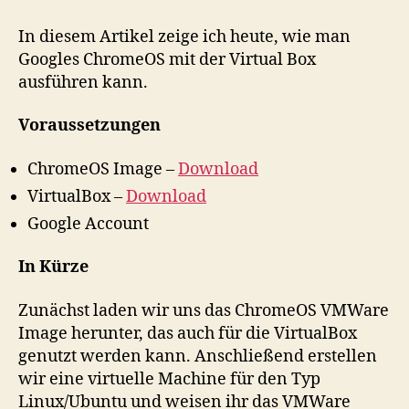
in
der
In diesem Artikel zeige ich heute, wie man
VirtualBox
Googles ChromeOS mit der Virtual Box
ausführen kann.
Voraussetzungen
ChromeOS Image –
Download
VirtualBox –
Download
Google Account
In Kürze
Zunächst laden wir uns das ChromeOS VMWare
Image herunter, das auch für die VirtualBox
genutzt werden kann. Anschließend erstellen
wir eine virtuelle Machine für den Typ
Linux/Ubuntu und weisen ihr das VMWare