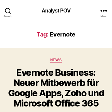
Analyst POV
Search
Menu
Tag:
Evernote
Categories
NEWS
Evernote Business:
Neuer Mitbewerb für
Google Apps, Zoho und
Microsoft Office 365